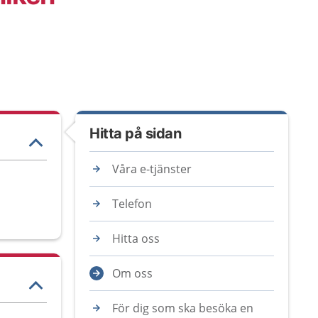
Hitta på sidan
Våra e-tjänster
Telefon
Hitta oss
Om oss
För dig som ska besöka en