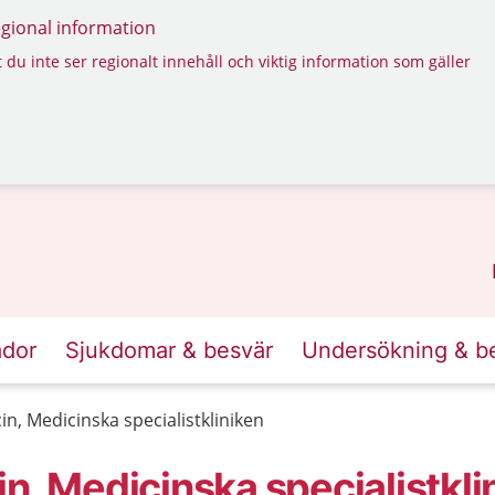
regional information
 du inte ser regionalt innehåll och viktig information som gäller
ador
Sjukdomar & besvär
Undersökning & b
n, Medicinska specialistkliniken
n, Medicinska specialistkli