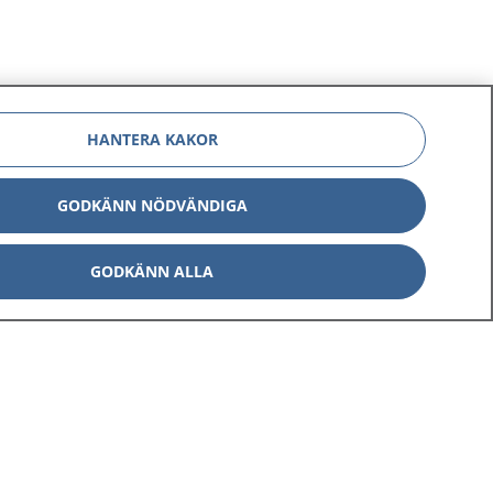
HANTERA KAKOR
GODKÄNN NÖDVÄNDIGA
GODKÄNN ALLA