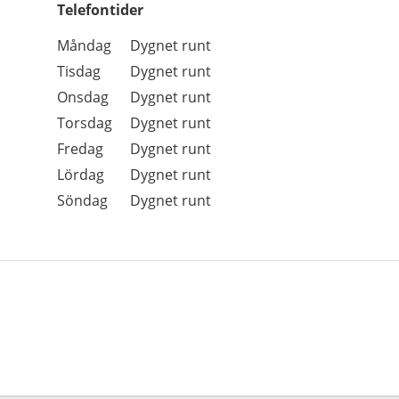
Telefontider
Öppettider
Kommentarer
Måndag
Dygnet runt
Dag
Tisdag
Dygnet runt
Onsdag
Dygnet runt
Torsdag
Dygnet runt
Fredag
Dygnet runt
Lördag
Dygnet runt
Söndag
Dygnet runt