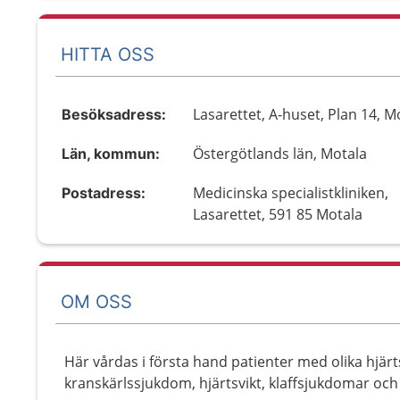
HITTA OSS
Lasarettet, A-huset, Plan 14, M
Besöksadress:
Östergötlands län, Motala
Län, kommun:
Medicinska specialistkliniken,
Postadress:
Lasarettet, 591 85 Motala
OM OSS
Här vårdas i första hand patienter med olika hjä
kranskärlssjukdom, hjärtsvikt, klaffsjukdomar oc