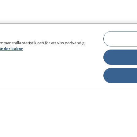
ammanställa statistik och för att viss nödvändig
änder kakor