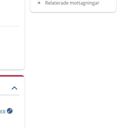
Relaterade mottagningar
are