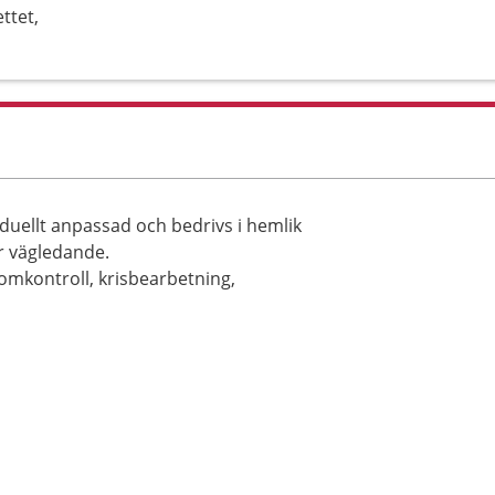
ttet,
viduellt anpassad och bedrivs i hemlik
r vägledande.
tomkontroll, krisbearbetning,