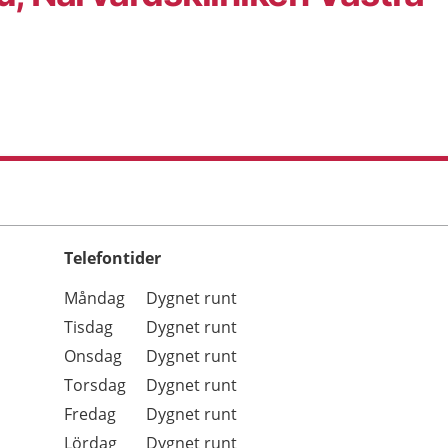
Telefontider
Öppettider
Kommentarer
Måndag
Dygnet runt
Dag
Tisdag
Dygnet runt
Onsdag
Dygnet runt
Torsdag
Dygnet runt
Fredag
Dygnet runt
Lördag
Dygnet runt