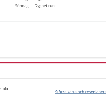
Söndag
Dygnet runt
otala
Större karta och reseplaner