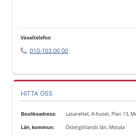
Växeltelefon
010-103 00 00
HITTA OSS
Lasarettet, A-huset, Plan 13, M
Besöksadress:
Östergötlands län, Motala
Län, kommun: