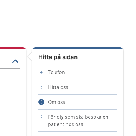
Hitta på sidan
Telefon
Hitta oss
Om oss
För dig som ska besöka en
patient hos oss