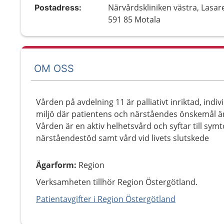
Närvårdskliniken västra, Lasare
Postadress:
591 85 Motala
OM OSS
Vården på avdelning 11 är palliativt inriktad, indi
miljö där patientens och närståendes önskemål ä
Vården är en aktiv helhetsvård och syftar till sym
närståendestöd samt vård vid livets slutskede
Ägarform
:
Region
Verksamheten tillhör Region Östergötland.
Patientavgifter i Region Östergötland