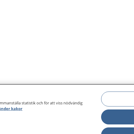
ammanställa statistik och för att viss nödvändig
änder kakor