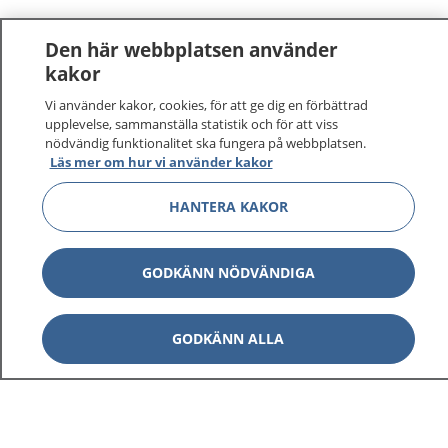
Den här webbplatsen använder
kakor
Vi använder kakor, cookies, för att ge dig en förbättrad
upplevelse, sammanställa statistik och för att viss
nödvändig funktionalitet ska fungera på webbplatsen.
Läs mer om hur vi använder kakor
HANTERA KAKOR
GODKÄNN NÖDVÄNDIGA
GODKÄNN ALLA