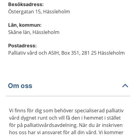
Besöksadress:
Östergatan 15, Hässleholm
Län, kommun:
Skåne län, Hässleholm
Postadress:
Palliativ vård och ASIH, Box 351, 281 25 Hässleholm
Om oss
Vi finns för dig som behöver specialiserad palliativ
vård dygnet runt och vill få den i hemmet i stället
för på palliativvårdsavdelning. När du är inskriven
hos oss har vi ansvaret för all din vård. Vi kommer