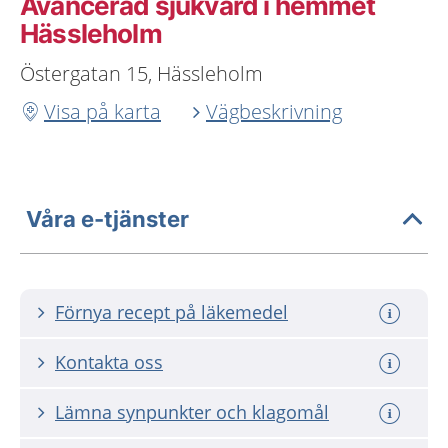
Avancerad sjukvård i hemmet
Hässleholm
Östergatan 15, Hässleholm
Visa på karta
Vägbeskrivning
Våra e-tjänster
Förnya recept på läkemedel
Kontakta oss
Lämna synpunkter och klagomål