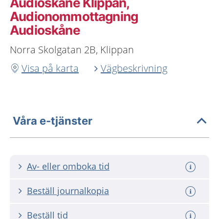
Audioskåne Klippan,
Audionommottagning
Audioskåne
Norra Skolgatan 2B, Klippan
Visa på karta
Vägbeskrivning
Våra e-tjänster
Av- eller omboka tid
Beställ journalkopia
Beställ tid