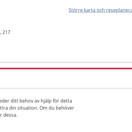
Större karta och reseplaner
, 217
der ditt behov av hjälp för detta
ttra din situation. Om du behöver
ar dessa.