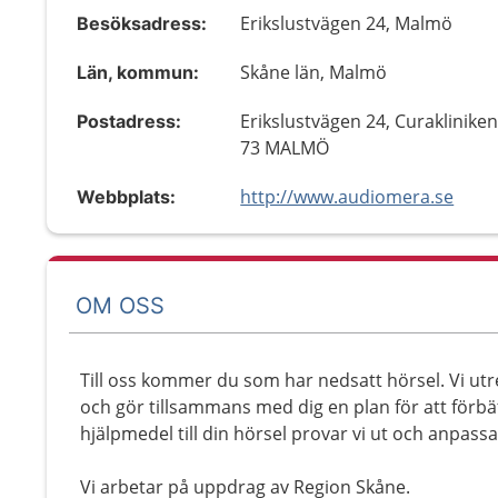
Erikslustvägen 24, Malmö
Besöksadress:
Skåne län, Malmö
Län, kommun:
Erikslustvägen 24, Curakliniken
Postadress:
73 MALMÖ
http://www.audiomera.se
Webbplats:
OM OSS
Till oss kommer du som har nedsatt hörsel. Vi utre
och gör tillsammans med dig en plan för att förbä
hjälpmedel till din hörsel provar vi ut och anpass
Vi arbetar på uppdrag av Region Skåne.