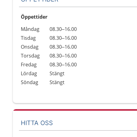
Öppettider
Öppettider
Kommentarer
Måndag
08.30–16.00
Dag
Tisdag
08.30–16.00
Onsdag
08.30–16.00
Torsdag
08.30–16.00
Fredag
08.30–16.00
Lördag
Stängt
Söndag
Stängt
HITTA OSS