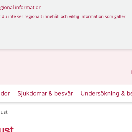
regional information
 du inte ser regionalt innehåll och viktig information som gäller
ador
Sjukdomar & besvär
Undersökning & b
lust
ust