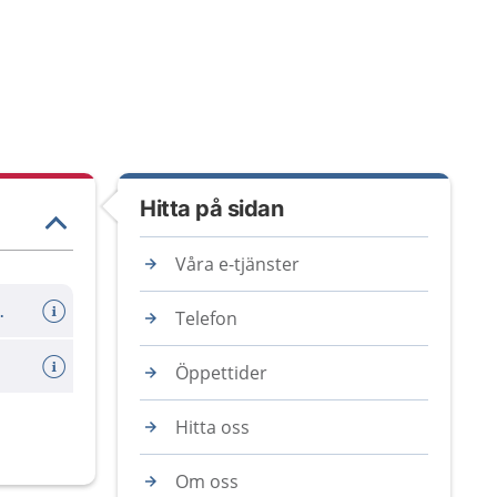
Hitta på sidan
Våra e-tjänster
er avboka tid
Telefon
Öppettider
Hitta oss
Om oss