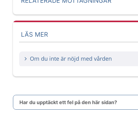
RELATERADE MOTTAGNINGAR
LÄS MER
Om du inte är nöjd med vården
Har du upptäckt ett fel på den här sidan?