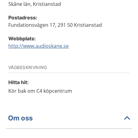
Skåne län, Kristianstad
Postadress:
Fundationsvägen 17, 291 50 Kristianstad
Webbplats:
http://www.audioskane.se
VÄGBESKRIVNING
Hitta hit:
Kör bak om C4 köpcentrum
Om oss