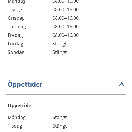
Måndag
08.00–16.00
Tisdag
08.00–16.00
Onsdag
08.00–16.00
Torsdag
08.00–16.00
Fredag
08.00–16.00
Lördag
Stängt
Söndag
Stängt
Öppettider
Öppettider
Öppettider
Kommentarer
Måndag
Stängt
Dag
Tisdag
Stängt