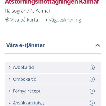
Ätstörningsmottagningen Kalmar
Hälsogränd 1, Kalmar
Visa på karta
Vägbeskrivning
Våra e-tjänster
Avboka tid
Omboka tid
Förnya recept
Ansök om intyg