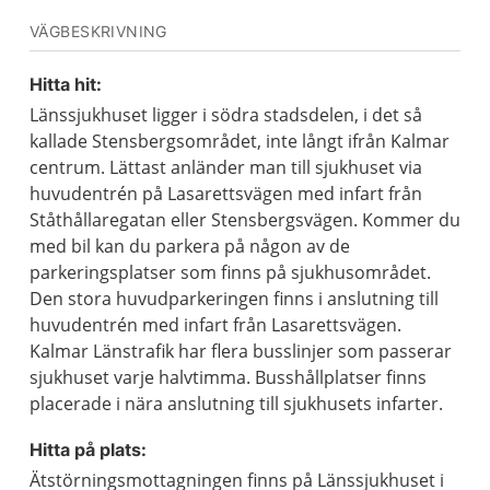
VÄGBESKRIVNING
Hitta hit:
Länssjukhuset ligger i södra stadsdelen, i det så
kallade Stensbergsområdet, inte långt ifrån Kalmar
centrum. Lättast anländer man till sjukhuset via
huvudentrén på Lasarettsvägen med infart från
Ståthållaregatan eller Stensbergsvägen. Kommer du
med bil kan du parkera på någon av de
parkeringsplatser som finns på sjukhusområdet.
Den stora huvudparkeringen finns i anslutning till
huvudentrén med infart från Lasarettsvägen.
Kalmar Länstrafik har flera busslinjer som passerar
sjukhuset varje halvtimma. Busshållplatser finns
placerade i nära anslutning till sjukhusets infarter.
Hitta på plats:
Ätstörningsmottagningen finns på Länssjukhuset i