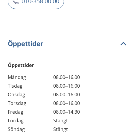
010-358 00 00
Öppettider
Öppettider
Öppettider
Kommentarer
Måndag
08.00–16.00
Dag
Tisdag
08.00–16.00
Onsdag
08.00–16.00
Torsdag
08.00–16.00
Fredag
08.00–14.30
Lördag
Stängt
Söndag
Stängt