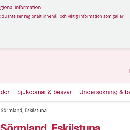
regional information
 du inte ser regionalt innehåll och viktig information som gäller
ador
Sjukdomar & besvär
Undersökning & b
 Sörmland, Eskilstuna
 Sörmland, Eskilstuna