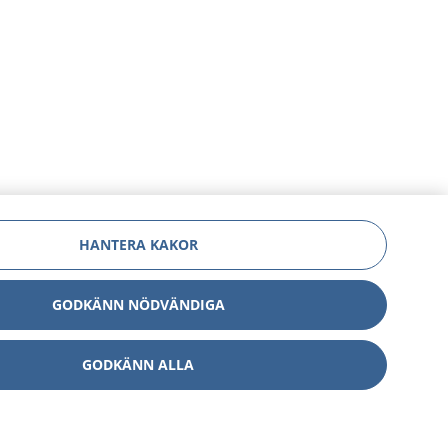
HANTERA KAKOR
GODKÄNN NÖDVÄNDIGA
GODKÄNN ALLA