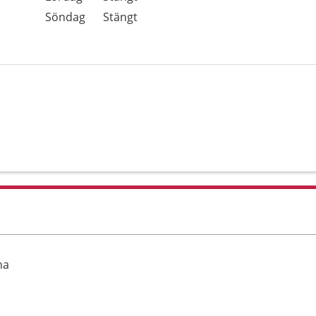
Söndag
Stängt
na