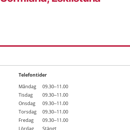
Telefontider
Öppettider
Kommentarer
Måndag
09.30–11.00
Dag
Tisdag
09.30–11.00
Onsdag
09.30–11.00
Torsdag
09.30–11.00
Fredag
09.30–11.00
Lördag
Stängt