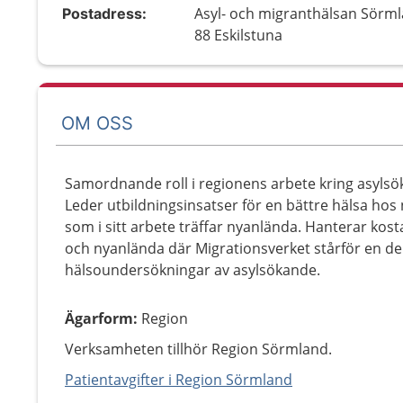
Asyl- och migranthälsan Sörml
Postadress:
88 Eskilstuna
OM OSS
Samordnande roll i regionens arbete kring asyls
Leder utbildningsinsatser för en bättre hälsa hos
som i sitt arbete träffar nyanlända. Hanterar ko
och nyanlända där Migrationsverket stårför en de
hälsoundersökningar av asylsökande.
Ägarform
:
Region
Verksamheten tillhör Region Sörmland.
Patientavgifter i Region Sörmland