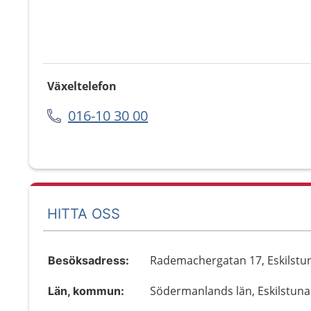
Växeltelefon
016-10 30 00
HITTA OSS
Rademachergatan 17, Eskilstu
Besöksadress:
Södermanlands län, Eskilstuna
Län, kommun: