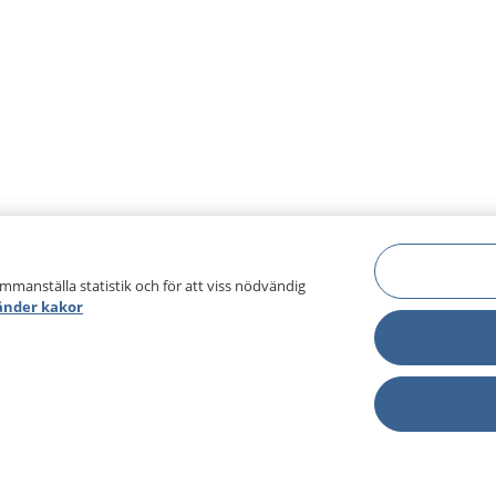
ammanställa statistik och för att viss nödvändig
änder kakor