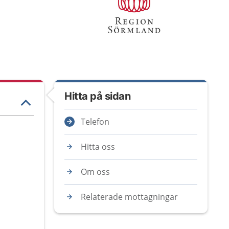
Hitta på sidan
Telefon
Hitta oss
Om oss
Relaterade mottagningar