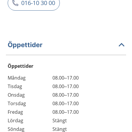
016-10 30 00
Öppettider
Öppettider
Öppettider
Kommentarer
Måndag
08.00–17.00
Dag
Tisdag
08.00–17.00
Onsdag
08.00–17.00
Torsdag
08.00–17.00
Fredag
08.00–17.00
Lördag
Stängt
Söndag
Stängt