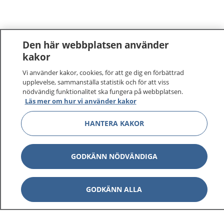
Den här webbplatsen använder
kakor
Vi använder kakor, cookies, för att ge dig en förbättrad
upplevelse, sammanställa statistik och för att viss
nödvändig funktionalitet ska fungera på webbplatsen.
Läs mer om hur vi använder kakor
HANTERA KAKOR
GODKÄNN NÖDVÄNDIGA
GODKÄNN ALLA