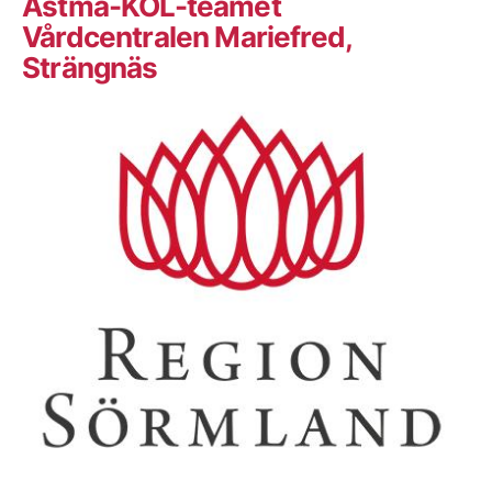
Astma-KOL-teamet
Vårdcentralen Mariefred,
Strängnäs