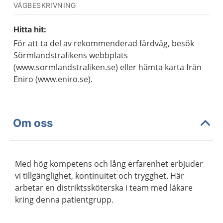
VÄGBESKRIVNING
Hitta hit:
För att ta del av rekommenderad färdväg, besök
Sörmlandstrafikens webbplats
(www.sormlandstrafiken.se) eller hämta karta från
Eniro (www.eniro.se).
Om oss
Med hög kompetens och lång erfarenhet erbjuder
vi tillgänglighet, kontinuitet och trygghet. Här
arbetar en distriktssköterska i team med läkare
kring denna patientgrupp.