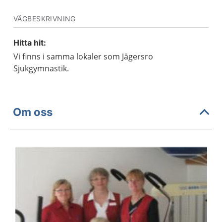
VÄGBESKRIVNING
Hitta hit:
Vi finns i samma lokaler som Jägersro
Sjukgymnastik.
Om oss