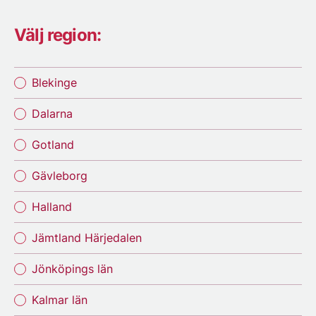
Välj region:
Blekinge
Dalarna
Gotland
Gävleborg
Halland
Jämtland Härjedalen
Jönköpings län
Kalmar län