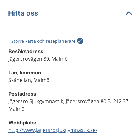
Hitta oss
Större karta och reseplanerare
Besöksadress:
Jägersrovägen 80, Malmö
Län, kommun:
Skåne län, Malmö
Postadress:
Jägersro Sjukgymnastik, Jägersrovägen 80 B, 212 37
Malmö
Webbplats:
http://www.jägersrosjukgymnastik.se/