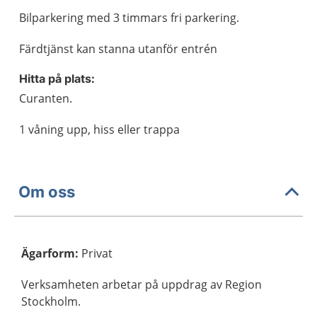
Bilparkering med 3 timmars fri parkering.
Färdtjänst kan stanna utanför entrén
Hitta på plats:
Curanten.
1 våning upp, hiss eller trappa
Om oss
Ägarform
:
Privat
Verksamheten arbetar på uppdrag av Region
Stockholm.