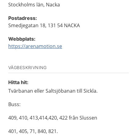
Stockholms län, Nacka
Postadress:
Smedjegatan 18, 131 54 NACKA
Webbplats:
https://arenamotion.se
VÄGBESKRIVNING
Hitta hit:
Tvärbanan eller Saltsjöbanan till Sickla.
Buss:
409, 410, 413,414,420, 422 från Slussen
401, 405, 71, 840, 821.