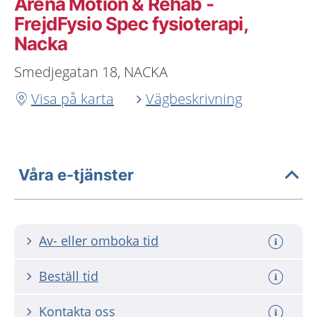
Arena Motion & Rehab -
FrejdFysio Spec fysioterapi,
Nacka
Smedjegatan 18, NACKA
Visa på karta
Vägbeskrivning
Våra e-tjänster
Av- eller omboka tid
Beställ tid
Kontakta oss