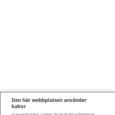
Den här webbplatsen använder
kakor
Vi använder kakor, cookies, för att ge dig en förbättrad