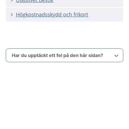
Uteblivet besök
Högkostnadsskydd och frikort
Har du upptäckt ett fel på den här sidan?