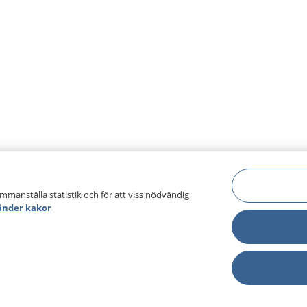
ammanställa statistik och för att viss nödvändig
änder kakor