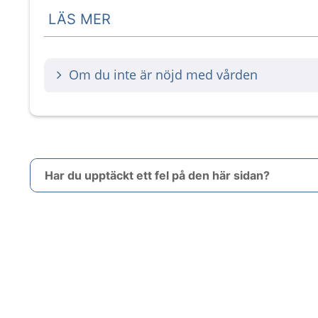
LÄS MER
Om du inte är nöjd med vården
Har du upptäckt ett fel på den här sidan?