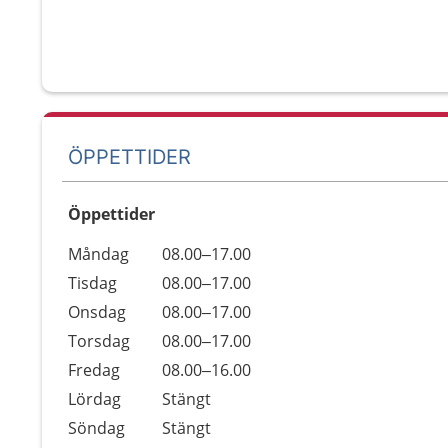
ÖPPETTIDER
Öppettider
Öppettider
Kommentarer
Måndag
08.00–17.00
Dag
Tisdag
08.00–17.00
Onsdag
08.00–17.00
Torsdag
08.00–17.00
Fredag
08.00–16.00
Lördag
Stängt
Söndag
Stängt