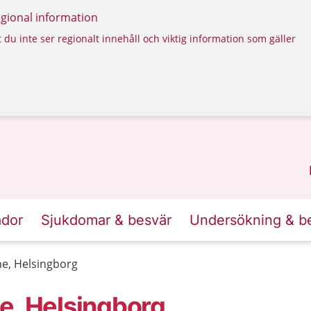
regional information
 du inte ser regionalt innehåll och viktig information som gäller
ador
Sjukdomar & besvär
Undersökning & b
ne, Helsingborg
e, Helsingborg