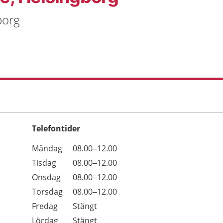
borg
Telefontider
Öppettider
Kommentarer
Måndag
08.00–12.00
Dag
Tisdag
08.00–12.00
Onsdag
08.00–12.00
Torsdag
08.00–12.00
Fredag
Stängt
Lördag
Stängt