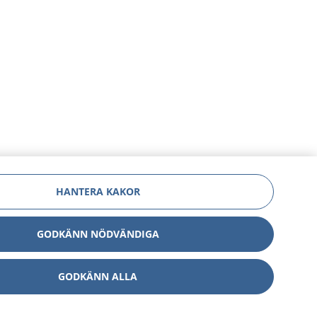
HANTERA KAKOR
GODKÄNN NÖDVÄNDIGA
GODKÄNN ALLA