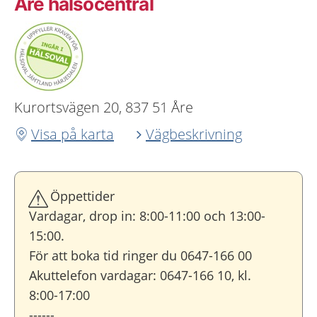
Åre hälsocentral
Kurortsvägen 20, 837 51 Åre
Visa på karta
Vägbeskrivning
Öppettider
Vardagar, drop in: 8:00-11:00 och 13:00-
15:00.
För att boka tid ringer du 0647-166 00
Akuttelefon vardagar: 0647-166 10, kl.
8:00-17:00
------