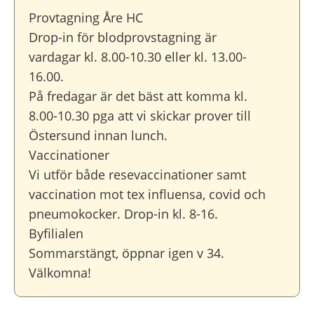
Provtagning Åre HC
Drop-in för blodprovstagning är
vardagar kl. 8.00-10.30 eller kl. 13.00-
16.00.
På fredagar är det bäst att komma kl.
8.00-10.30 pga att vi skickar prover till
Östersund innan lunch.
Vaccinationer
Vi utför både resevaccinationer samt
vaccination mot tex influensa, covid och
pneumokocker. Drop-in kl. 8-16.
Byfilialen
Sommarstängt, öppnar igen v 34.
Välkomna!