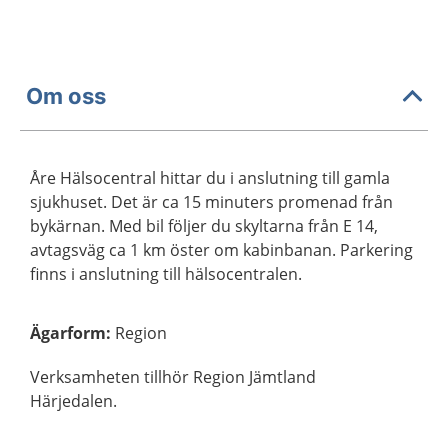
Om oss
Åre Hälsocentral hittar du i anslutning till gamla
sjukhuset. Det är ca 15 minuters promenad från
bykärnan. Med bil följer du skyltarna från E 14,
avtagsväg ca 1 km öster om kabinbanan. Parkering
finns i anslutning till hälsocentralen.
Ägarform
:
Region
Verksamheten tillhör Region Jämtland
Härjedalen.