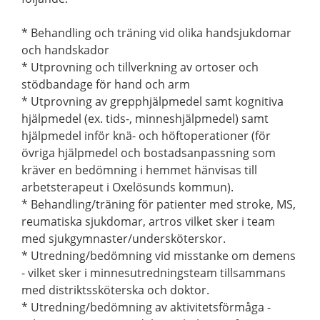
* Behandling och träning vid olika handsjukdomar
och handskador
* Utprovning och tillverkning av ortoser och
stödbandage för hand och arm
* Utprovning av grepphjälpmedel samt kognitiva
hjälpmedel (ex. tids-, minneshjälpmedel) samt
hjälpmedel inför knä- och höftoperationer (för
övriga hjälpmedel och bostadsanpassning som
kräver en bedömning i hemmet hänvisas till
arbetsterapeut i Oxelösunds kommun).
* Behandling/träning för patienter med stroke, MS,
reumatiska sjukdomar, artros vilket sker i team
med sjukgymnaster/undersköterskor.
* Utredning/bedömning vid misstanke om demens
- vilket sker i minnesutredningsteam tillsammans
med distriktssköterska och doktor.
* Utredning/bedömning av aktivitetsförmåga -