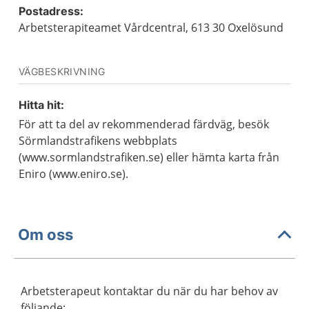
Postadress:
Arbetsterapiteamet Vårdcentral, 613 30 Oxelösund
VÄGBESKRIVNING
Hitta hit:
För att ta del av rekommenderad färdväg, besök
Sörmlandstrafikens webbplats
(www.sormlandstrafiken.se) eller hämta karta från
Eniro (www.eniro.se).
Om oss
Arbetsterapeut kontaktar du när du har behov av
följande: