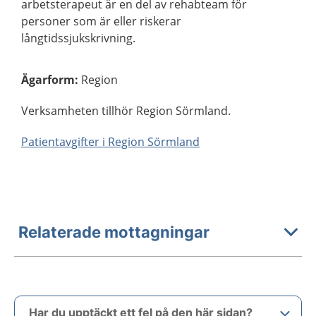
arbetsterapeut är en del av rehabteam för
personer som är eller riskerar
långtidssjukskrivning.
Ägarform
:
Region
Verksamheten tillhör Region Sörmland.
Patientavgifter i Region Sörmland
Relaterade mottagningar
Har du upptäckt ett fel på den här sidan?