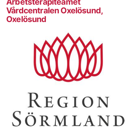
Arbetsterapiteamet
Vårdcentralen Oxelösund,
Oxelösund