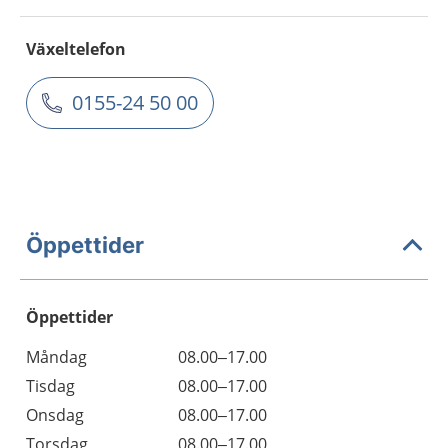
Växeltelefon
0155-24 50 00
Öppettider
Öppettider
Öppettider
Kommentarer
Måndag
08.00–17.00
Dag
Tisdag
08.00–17.00
Onsdag
08.00–17.00
Torsdag
08.00–17.00