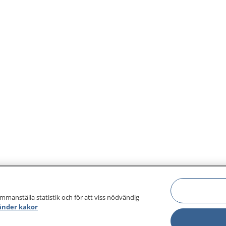
ammanställa statistik och för att viss nödvändig
änder kakor