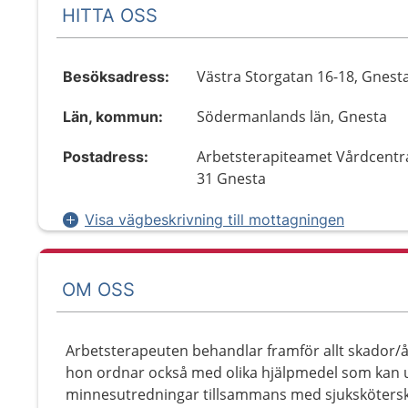
HITTA OSS
Västra Storgatan 16-18, Gnest
Besöksadress:
Södermanlands län, Gnesta
Län, kommun:
Arbetsterapiteamet Vårdcentra
Postadress:
31 Gnesta
Visa vägbeskrivning till mottagningen
OM OSS
Arbetsterapeuten behandlar framför allt skador/
hon ordnar också med olika hjälpmedel som kan u
minnesutredningar tillsammans med sjukskötersk