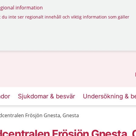
regional information
 du inte ser regionalt innehåll och viktig information som gäller
ador
Sjukdomar & besvär
Undersökning & b
dcentralen Frösjön Gnesta, Gnesta
centralen Frösjön Gnesta, 