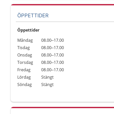
ÖPPETTIDER
Öppettider
Öppettider
Kommentarer
Måndag
08.00–17.00
Dag
Tisdag
08.00–17.00
Onsdag
08.00–17.00
Torsdag
08.00–17.00
Fredag
08.00–17.00
Lördag
Stängt
Söndag
Stängt