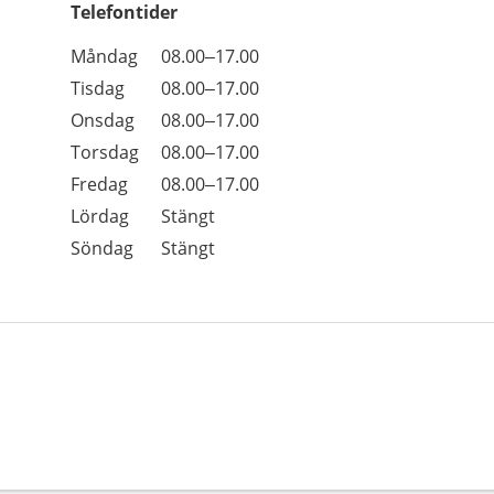
Telefontider
Öppettider
Kommentarer
Måndag
08.00–17.00
Dag
Tisdag
08.00–17.00
Onsdag
08.00–17.00
Torsdag
08.00–17.00
Fredag
08.00–17.00
Lördag
Stängt
Söndag
Stängt