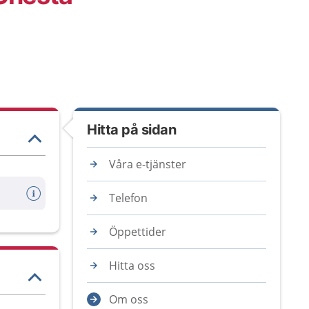
Hitta på sidan
Våra e-tjänster
Telefon
Öppettider
Hitta oss
Om oss