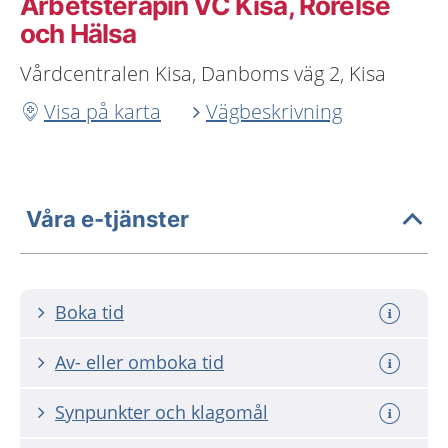
Arbetsterapin VC Kisa, Rörelse
och Hälsa
Vårdcentralen Kisa, Danboms väg 2, Kisa
Visa på karta
Vägbeskrivning
Våra e-tjänster
Boka tid
Av- eller omboka tid
Synpunkter och klagomål