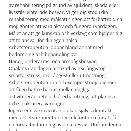
av rehabilitering på grund av sjukdom, skada eller
livsstilsrelaterade besvär. Vi ger dig stöd i din
rehabilitering med målsättningen att förbättra dina
möjligheter att vara aktiv och fungera i vardagen.
Målet är att ge kunskap och verktyg som hjälper dig
att ta ansvar för din egen hälsa.
Arbetsterapeuten jobbar bland annat med
bedömning och behandling av:
Hand-, underarms- och armbågsbesvär.
Obalans i vardagen orsakad av tex långvarig
smärta, stress, oro, ångest eller utmattning.
Arbetsterapeuten kan till exempel stödja dig med
att få en bättre balans mellan dagliga
aktiviteter/arbete och återhämtning, att planera
och strukturera vardagen.
Ingen remiss krävs utan du kan själv ta kontakt
med arbetsterapeut under telefontiden för att få
en första bedömning av dina besvär. Utifrån denna