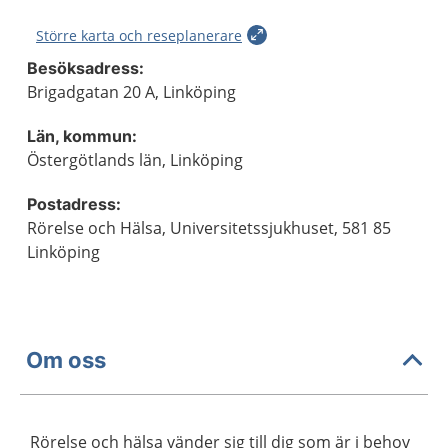
Större karta och reseplanerare
Besöksadress:
Brigadgatan 20 A, Linköping
Län, kommun:
Östergötlands län, Linköping
Postadress:
Rörelse och Hälsa, Universitetssjukhuset, 581 85
Linköping
Om oss
Rörelse och hälsa vänder sig till dig som är i behov