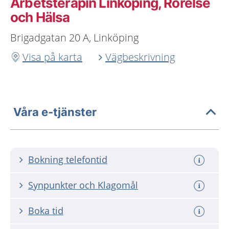
Arbetsterapin Linköping, Rörelse
och Hälsa
Brigadgatan 20 A, Linköping
Visa på karta
Vägbeskrivning
Våra e-tjänster
Bokning telefontid
Synpunkter och Klagomål
Boka tid