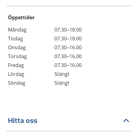
Öppettider
Öppettider
Kommentarer
Måndag
07.30–18.00
Dag
Tisdag
07.30–18.00
Onsdag
07.30–16.00
Torsdag
07.30–16.00
Fredag
07.30–16.00
Lördag
Stängt
Söndag
Stängt
Hitta oss