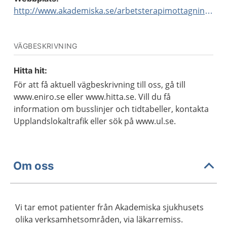
http://www.akademiska.se/arbetsterapimottagningen
VÄGBESKRIVNING
Hitta hit:
För att få aktuell vägbeskrivning till oss, gå till
www.eniro.se eller www.hitta.se. Vill du få
information om busslinjer och tidtabeller, kontakta
Upplandslokaltrafik eller sök på www.ul.se.
Om oss
Vi tar emot patienter från Akademiska sjukhusets
olika verksamhetsområden, via läkarremiss.