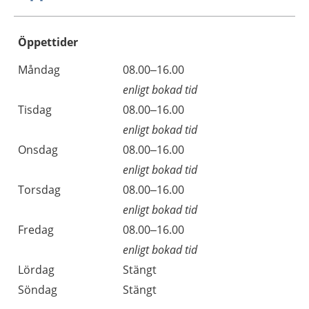
Öppettider
Öppettider
Kommentarer
Måndag
08.00–16.00
Dag
enligt bokad tid
Tisdag
08.00–16.00
enligt bokad tid
Onsdag
08.00–16.00
enligt bokad tid
Torsdag
08.00–16.00
enligt bokad tid
Fredag
08.00–16.00
enligt bokad tid
Lördag
Stängt
Söndag
Stängt