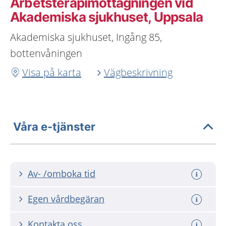
Arbetsterapimottagningen vid
Akademiska sjukhuset, Uppsala
Akademiska sjukhuset, Ingång 85,
bottenvåningen
Visa på karta
Vägbeskrivning
Våra e-tjänster
Av- /omboka tid
Egen vårdbegäran
Kontakta oss