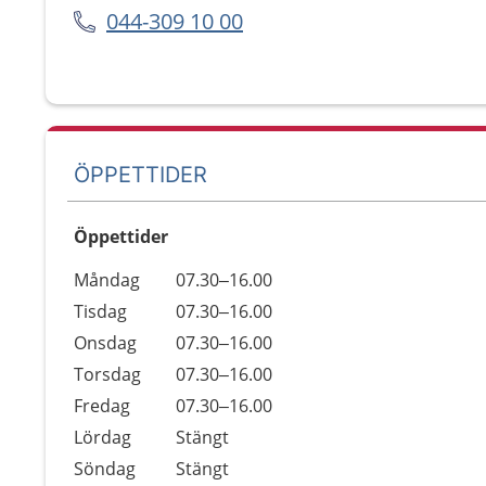
044-309 10 00
ÖPPETTIDER
Öppettider
Öppettider
Kommentarer
Måndag
07.30–16.00
Dag
Tisdag
07.30–16.00
Onsdag
07.30–16.00
Torsdag
07.30–16.00
Fredag
07.30–16.00
Lördag
Stängt
Söndag
Stängt