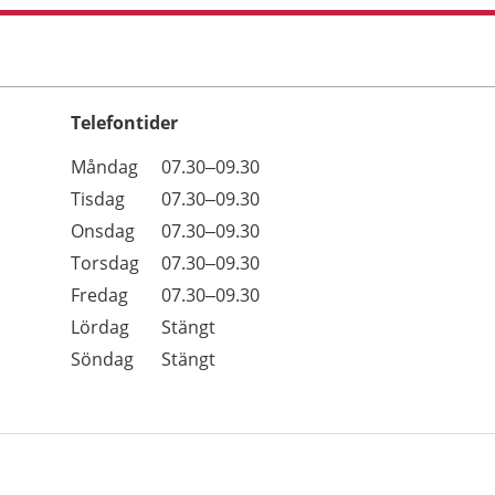
Telefontider
Öppettider
Kommentarer
Måndag
07.30–09.30
Dag
Tisdag
07.30–09.30
Onsdag
07.30–09.30
Torsdag
07.30–09.30
Fredag
07.30–09.30
Lördag
Stängt
Söndag
Stängt