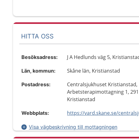
HITTA OSS
J A Hedlunds väg 5, Kristiansta
Besöksadress:
Skåne län, Kristianstad
Län, kommun:
Centralsjukhuset Kristianstad,
Postadress:
Arbetsterapimottagning 1, 291
Kristianstad
Webbplats:
Visa vägbeskrivning till mottagningen