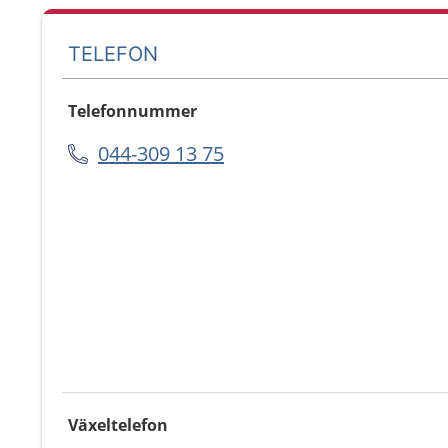
TELEFON
Telefonnummer
044-309 13 75
Växeltelefon