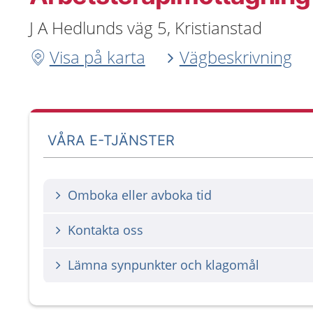
J A Hedlunds väg 5, Kristianstad
Visa på karta
Vägbeskrivning
VÅRA E-TJÄNSTER
Omboka eller avboka tid
Kontakta oss
Lämna synpunkter och klagomål