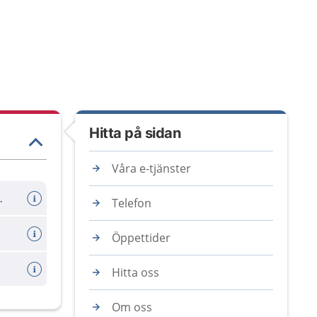
Hitta på sidan
Våra e-tjänster
er avboka tid
Telefon
Öppettider
Hitta oss
Om oss