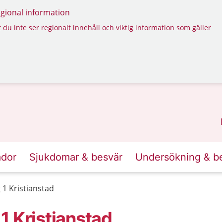
regional information
 du inte ser regionalt innehåll och viktig information som gäller
ador
Sjukdomar & besvär
Undersökning & b
1 Kristianstad
1 Kristianstad