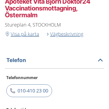
Apoteket Vita Björn Doktor24
Vaccinationsmottagning,
Östermalm
Stureplan 4, STOCKHOLM
Visa på karta
Vägbeskrivning
Telefon
Telefonnummer
010-410 23 00