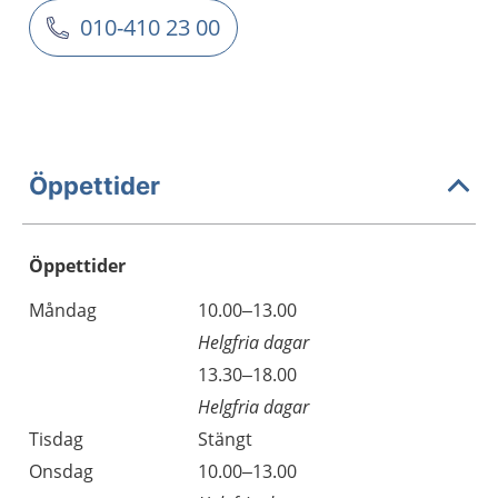
010-410 23 00
Öppettider
Öppettider
Öppettider
Kommentarer
Måndag
10.00–13.00
Dag
Helgfria dagar
Måndag
13.30–18.00
Helgfria dagar
Tisdag
Stängt
Onsdag
10.00–13.00