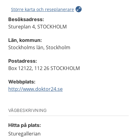
Större karta och reseplanerare
Besöksadress:
Stureplan 4, STOCKHOLM
Län, kommun:
Stockholms län, Stockholm
Postadress:
Box 12122, 112 26 STOCKHOLM
Webbplats:
http://www.doktor24.se
VÄGBESKRIVNING
Hitta på plats:
Sturegallerian