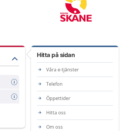
Hitta på sidan
Våra e-tjänster
Telefon
Öppettider
Hitta oss
Om oss