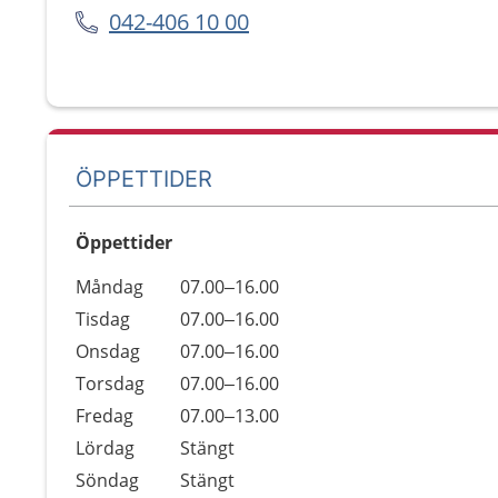
042-406 10 00
ÖPPETTIDER
Öppettider
Öppettider
Kommentarer
Måndag
07.00–16.00
Dag
Tisdag
07.00–16.00
Onsdag
07.00–16.00
Torsdag
07.00–16.00
Fredag
07.00–13.00
Lördag
Stängt
Söndag
Stängt