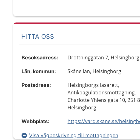
HITTA OSS
Drottninggatan 7, Helsingborg
Besöksadress:
Skåne län, Helsingborg
Län, kommun:
Helsingborgs lasarett,
Postadress:
Antikoagulationsmottagning,
Charlotte Yhlens gata 10, 251 
Helsingborg
Webbplats:
Visa vägbeskrivning till mottagningen