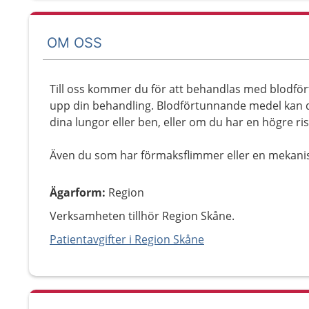
OM OSS
Till oss kommer du för att behandlas med blodfört
upp din behandling. Blodförtunnande medel kan d
dina lungor eller ben, eller om du har en högre risk
Även du som har förmaksflimmer eller en mekanisk
Ägarform
:
Region
Verksamheten tillhör Region Skåne.
Patientavgifter i Region Skåne