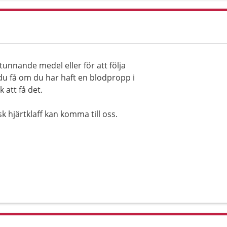
unnande medel eller för att följa
u få om du har haft en blodpropp i
 att få det.
 hjärtklaff kan komma till oss.