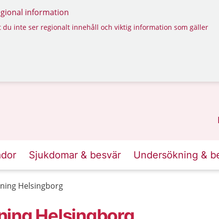
regional information
 du inte ser regionalt innehåll och viktig information som gäller
ador
Sjukdomar & besvär
Undersökning & b
ning Helsingborg
ning Helsingborg