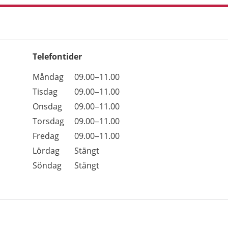
Telefontider
Öppettider
Kommentarer
Måndag
09.00–11.00
Dag
Tisdag
09.00–11.00
Onsdag
09.00–11.00
Torsdag
09.00–11.00
Fredag
09.00–11.00
Lördag
Stängt
Söndag
Stängt