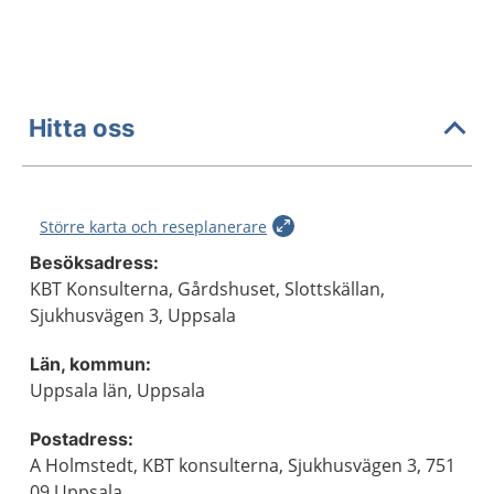
Hitta oss
Större karta och reseplanerare
Besöksadress:
KBT Konsulterna, Gårdshuset, Slottskällan,
Sjukhusvägen 3, Uppsala
Län, kommun:
Uppsala län, Uppsala
Postadress:
A Holmstedt, KBT konsulterna, Sjukhusvägen 3, 751
09 Uppsala