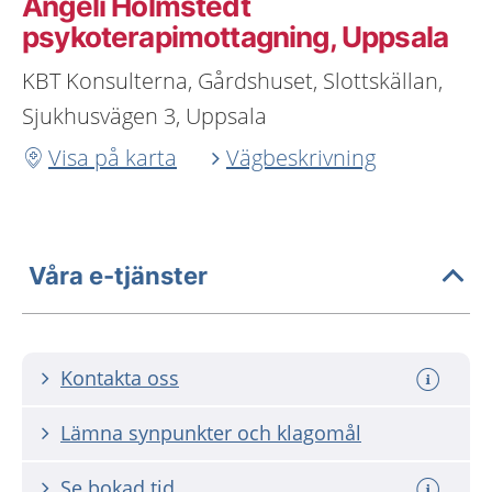
Angeli Holmstedt
psykoterapimottagning, Uppsala
KBT Konsulterna, Gårdshuset, Slottskällan,
Sjukhusvägen 3, Uppsala
Visa på karta
Vägbeskrivning
Våra e-tjänster
Kontakta oss
Lämna synpunkter och klagomål
Se bokad tid