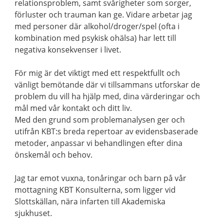
relationsproblem, samt svårigheter som sorger,
förluster och trauman kan ge. Vidare arbetar jag
med personer där alkohol/droger/spel (ofta i
kombination med psykisk ohälsa) har lett till
negativa konsekvenser i livet.
För mig är det viktigt med ett respektfullt och
vänligt bemötande där vi tillsammans utforskar de
problem du vill ha hjälp med, dina värderingar och
mål med vår kontakt och ditt liv.
Med den grund som problemanalysen ger och
utifrån KBT:s breda repertoar av evidensbaserade
metoder, anpassar vi behandlingen efter dina
önskemål och behov.
Jag tar emot vuxna, tonåringar och barn på vår
mottagning KBT Konsulterna, som ligger vid
Slottskällan, nära infarten till Akademiska
sjukhuset.