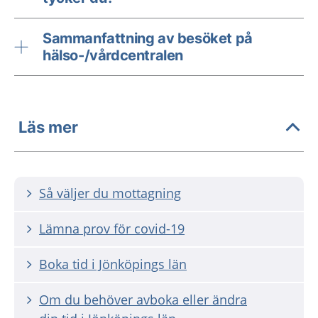
Sammanfattning av besöket på
hälso-/vårdcentralen
Läs mer
Så väljer du mottagning
Lämna prov för covid-19
Boka tid i Jönköpings län
Om du behöver avboka eller ändra