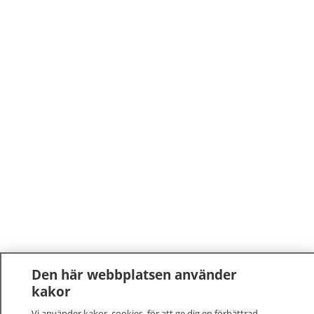
Den här webbplatsen använder
kakor
Vi använder kakor, cookies, för att ge dig en förbättrad