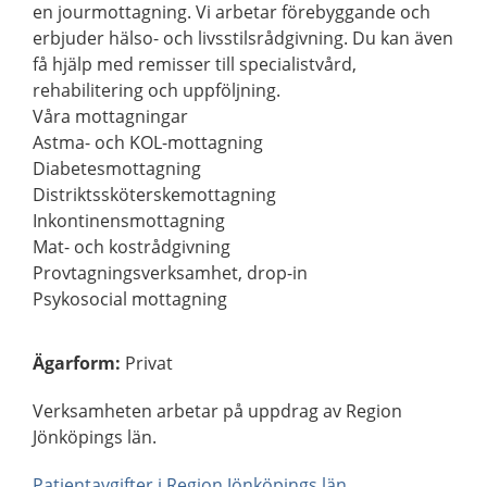
en jourmottagning. Vi arbetar förebyggande och
erbjuder hälso- och livsstilsrådgivning. Du kan även
få hjälp med remisser till specialistvård,
rehabilitering och uppföljning.
Våra mottagningar
Astma- och KOL-mottagning
Diabetesmottagning
Distriktssköterskemottagning
Inkontinensmottagning
Mat- och kostrådgivning
Provtagningsverksamhet, drop-in
Psykosocial mottagning
Ägarform
:
Privat
Verksamheten arbetar på uppdrag av Region
Jönköpings län.
Patientavgifter i Region Jönköpings län