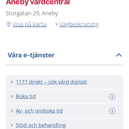
Aneby vårdcentral
Storgatan 29, Aneby
Visa på karta
Vägbeskrivning
Våra e-tjänster
1177 direkt – sök vård digitalt
Boka tid
Av- och omboka tid
Stöd och behandling