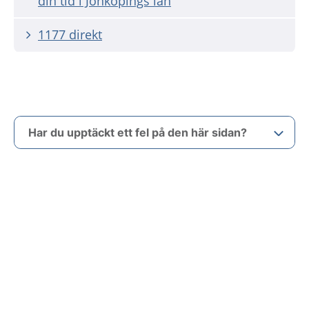
din tid i Jönköpings län
1177 direkt
Har du upptäckt ett fel på den här sidan?