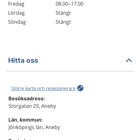
Fredag
08.00–17.00
Lördag
Stängt
Söndag
Stängt
Hitta oss
Större karta och reseplanerare
Besöksadress:
Storgatan 29, Aneby
Län, kommun:
Jönköpings län, Aneby