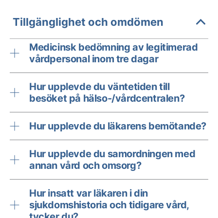
Tillgänglighet och omdömen
Medicinsk bedömning av legitimerad
vårdpersonal inom tre dagar
Hur upplevde du väntetiden till
besöket på hälso-/vårdcentralen?
Hur upplevde du läkarens bemötande?
Hur upplevde du samordningen med
annan vård och omsorg?
Hur insatt var läkaren i din
sjukdomshistoria och tidigare vård,
tycker du?