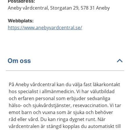
Postadress:
Aneby vårdcentral, Storgatan 29, 578 31 Aneby
Webbplats:
https://www.anebyvardcentral.se/
Om oss
På Aneby vårdcentral kan du välja fast läkarkontakt
hos specialist i allmänmedicin. Vi har välutbildad
och erfaren personal som erbjuder sedvanliga
hälso- och sjukvårdstjänster, resevaccination. Vi tar
emot barn och vuxna som är sjuka och behöver
råd eller vård. Du kan ringa dygnet runt. När
vårdcentralen är stängd kopplas du automatiskt till