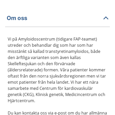
Om oss
Vi på Amyloidoscentrum (tidigare FAP-teamet)
utreder och behandlar dig som har som har
misstänkt så kallad transtyretinamyloidos, både
den ärftliga varianten som även kallas
Skelleftesjukan och den förvärvade
(åldersrelaterade) formen. Våra patienter kommer
oftast från den norra sjukvårdsregionen men vi tar
emot patienter från hela landet. Vi har ett nära
samarbete med Centrum för kardiovaskulär
genetik (CKG), Klinisk genetik, Medicincentrum och
Hjärtcentrum.
Du kan kontakta oss via e-post om du har allmänna