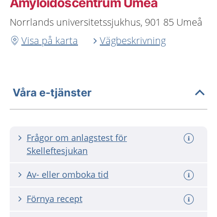
Amyloidoscentrum Umeå
Norrlands universitetssjukhus, 901 85 Umeå
Visa på karta
Vägbeskrivning
Våra e-tjänster
Frågor om anlagstest för
Skelleftesjukan
Av- eller omboka tid
Förnya recept