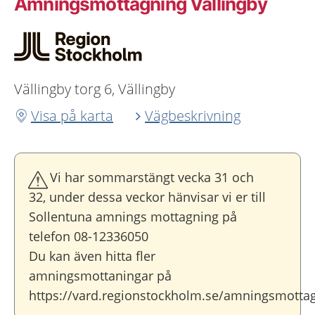
Amningsmottagning Vällingby
Vällingby torg 6, Vällingby
Visa på karta
Vägbeskrivning
Vi har sommarstängt vecka 31 och
32, under dessa veckor hänvisar vi er till
Sollentuna amnings mottagning på
telefon 08-12336050
Du kan även hitta fler
amningsmottaningar på
https://vard.regionstockholm.se/amningsmotta