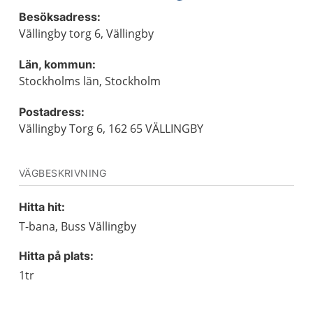
Besöksadress:
Vällingby torg 6, Vällingby
Län, kommun:
Stockholms län, Stockholm
Postadress:
Vällingby Torg 6, 162 65 VÄLLINGBY
VÄGBESKRIVNING
Hitta hit:
T-bana, Buss Vällingby
Hitta på plats:
1tr