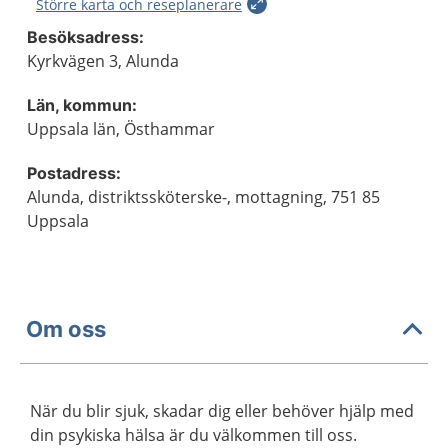
Större karta och reseplanerare
Besöksadress:
Kyrkvägen 3, Alunda
Län, kommun:
Uppsala län, Östhammar
Postadress:
Alunda, distriktssköterske-, mottagning, 751 85
Uppsala
Om oss
När du blir sjuk, skadar dig eller behöver hjälp med
din psykiska hälsa är du välkommen till oss.