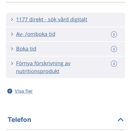
1177 direkt - sök vård digitalt
Av- /omboka tid
Boka tid
Förnya förskrivning av
nutritionsprodukt
Visa fler
Telefon