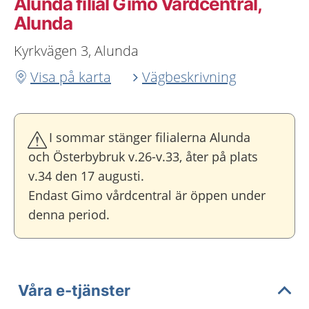
Alunda filial Gimo Vårdcentral,
Alunda
Kyrkvägen 3, Alunda
Visa på karta
Vägbeskrivning
I sommar stänger filialerna Alunda
och Österbybruk v.26-v.33, åter på plats
v.34 den 17 augusti.
Endast Gimo vårdcentral är öppen under
denna period.
Våra e-tjänster