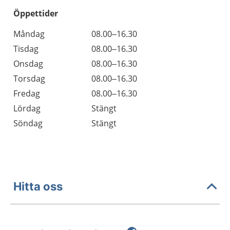
Öppettider
Öppettider
Kommentarer
Måndag
08.00–16.30
Dag
Tisdag
08.00–16.30
Onsdag
08.00–16.30
Torsdag
08.00–16.30
Fredag
08.00–16.30
Lördag
Stängt
Söndag
Stängt
Hitta oss