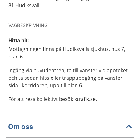
81 Hudiksvall
VÄGBESKRIVNING
Hitta hit:
Mottagningen finns på Hudiksvalls sjukhus, hus 7,
plan 6.
Ingång via huvudentrén, ta till vänster vid apoteket
och ta sedan hiss eller trappuppgång på vänster
sida i korridoren, upp till plan 6.
För att resa kollektivt besök xtrafik.se.
Om oss