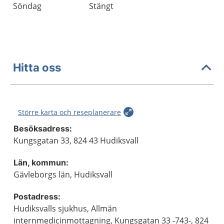
Söndag
Stängt
Hitta oss
Större karta och reseplanerare
Besöksadress:
Kungsgatan 33, 824 43 Hudiksvall
Län, kommun:
Gävleborgs län, Hudiksvall
Postadress:
Hudiksvalls sjukhus, Allmän
internmedicinmottagning, Kungsgatan 33 -743-, 824