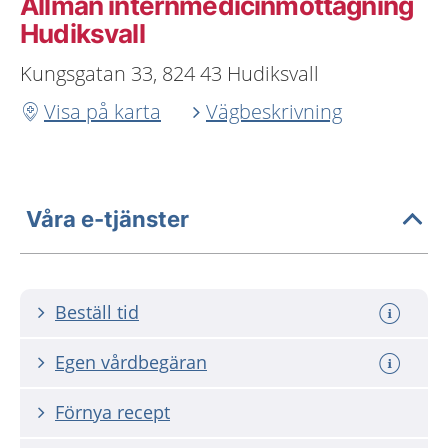
Allmän internmedicinmottagning
Hudiksvall
Kungsgatan 33, 824 43 Hudiksvall
Visa på karta
Vägbeskrivning
Våra e-tjänster
Beställ tid
Egen vårdbegäran
Förnya recept