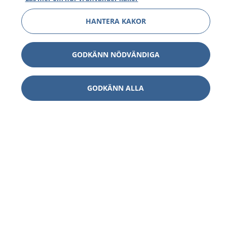
HANTERA KAKOR
GODKÄNN NÖDVÄNDIGA
GODKÄNN ALLA