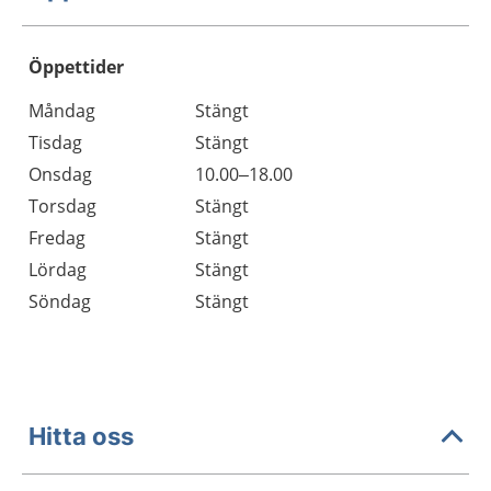
Öppettider
Öppettider
Kommentarer
Måndag
Stängt
Dag
Tisdag
Stängt
Onsdag
10.00–18.00
Torsdag
Stängt
Fredag
Stängt
Lördag
Stängt
Söndag
Stängt
Hitta oss