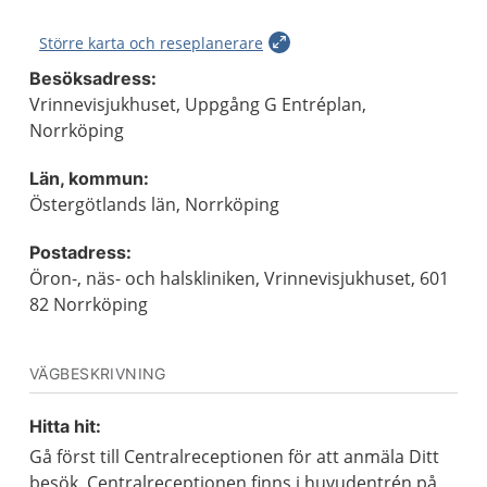
Större karta och reseplanerare
Besöksadress:
Vrinnevisjukhuset, Uppgång G Entréplan,
Norrköping
Län, kommun:
Östergötlands län, Norrköping
Postadress:
Öron-, näs- och halskliniken, Vrinnevisjukhuset, 601
82 Norrköping
VÄGBESKRIVNING
Hitta hit:
Gå först till Centralreceptionen för att anmäla Ditt
besök. Centralreceptionen finns i huvudentrén på