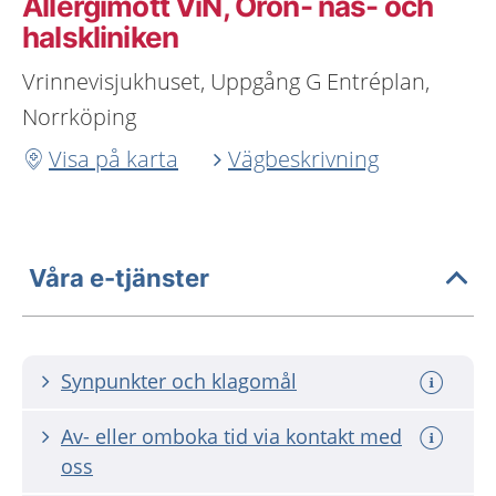
Allergimott ViN, Öron- näs- och
halskliniken
Vrinnevisjukhuset, Uppgång G Entréplan,
Norrköping
Visa på karta
Vägbeskrivning
Våra e-tjänster
Synpunkter och klagomål
Av- eller omboka tid via kontakt med
oss