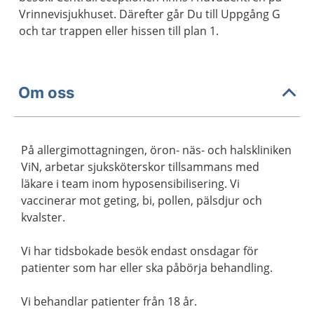
Vrinnevisjukhuset. Därefter går Du till Uppgång G
och tar trappen eller hissen till plan 1.
Om oss
På allergimottagningen, öron- näs- och halskliniken
ViN, arbetar sjuksköterskor tillsammans med
läkare i team inom hyposensibilisering. Vi
vaccinerar mot geting, bi, pollen, pälsdjur och
kvalster.
Vi har tidsbokade besök endast onsdagar för
patienter som har eller ska påbörja behandling.
Vi behandlar patienter från 18 år.