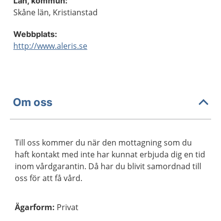
Län, kommun:
Skåne län, Kristianstad
Webbplats:
http://www.aleris.se
Om oss
Till oss kommer du när den mottagning som du
haft kontakt med inte har kunnat erbjuda dig en tid
inom vårdgarantin. Då har du blivit samordnad till
oss för att få vård.
Ägarform
:
Privat