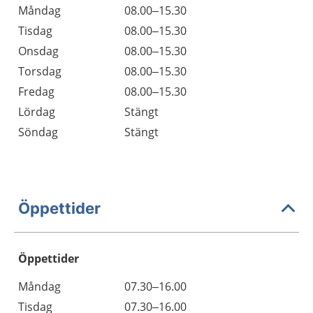
Måndag
08.00–15.30
Tisdag
08.00–15.30
Onsdag
08.00–15.30
Torsdag
08.00–15.30
Fredag
08.00–15.30
Lördag
Stängt
Söndag
Stängt
Öppettider
Öppettider
Öppettider
Kommentarer
Måndag
07.30–16.00
Dag
Tisdag
07.30–16.00