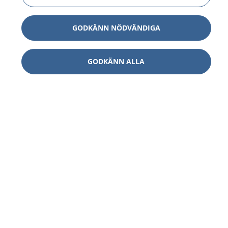
GODKÄNN NÖDVÄNDIGA
GODKÄNN ALLA