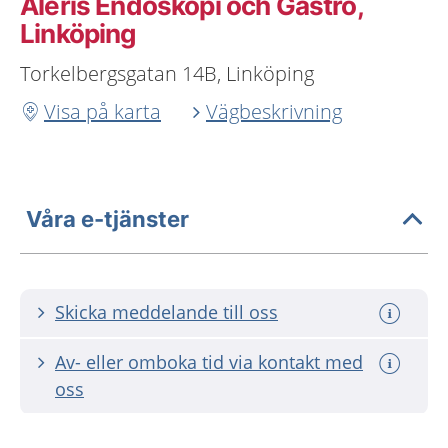
Aleris Endoskopi och Gastro,
Linköping
Torkelbergsgatan 14B, Linköping
Visa på karta
Vägbeskrivning
Våra e-tjänster
Skicka meddelande till oss
Av- eller omboka tid via kontakt med
oss