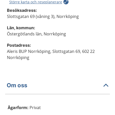
Större karta och reseplanerare
Besöksadress:
Slottsgatan 69 (våning 3), Norrköping
Län, kommun:
Östergötlands län, Norrköping
Postadress:
Aleris BUP Norrköping, Slottsgatan 69, 602 22
Norrköping
Om oss
Ägarform
:
Privat