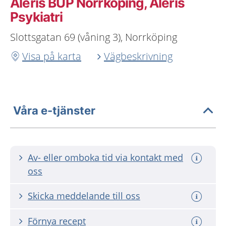
Aleris BUP Norrköping, Aleris
Psykiatri
Slottsgatan 69 (våning 3), Norrköping
Visa på karta
Vägbeskrivning
Våra e-tjänster
Av- eller omboka tid via kontakt med
oss
Skicka meddelande till oss
Förnya recept