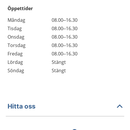
Öppettider
Öppettider
Kommentarer
Måndag
08.00–16.30
Dag
Tisdag
08.00–16.30
Onsdag
08.00–16.30
Torsdag
08.00–16.30
Fredag
08.00–16.30
Lördag
Stängt
Söndag
Stängt
Hitta oss