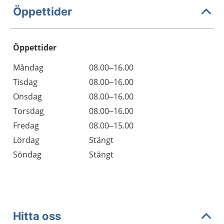
Öppettider
Öppettider
Öppettider
Kommentarer
Måndag
08.00–16.00
Dag
Tisdag
08.00–16.00
Onsdag
08.00–16.00
Torsdag
08.00–16.00
Fredag
08.00–15.00
Lördag
Stängt
Söndag
Stängt
Hitta oss