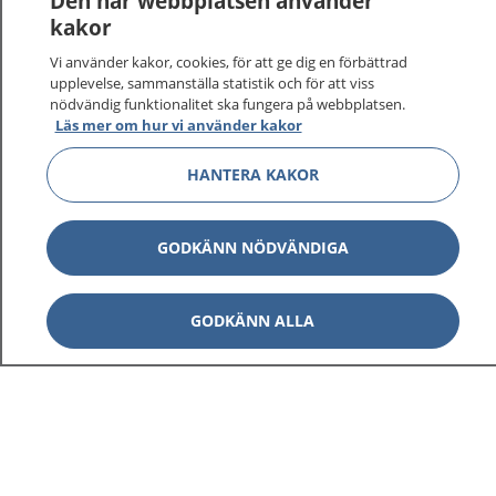
Den här webbplatsen använder
kakor
Vi använder kakor, cookies, för att ge dig en förbättrad
upplevelse, sammanställa statistik och för att viss
nödvändig funktionalitet ska fungera på webbplatsen.
Läs mer om hur vi använder kakor
HANTERA KAKOR
GODKÄNN NÖDVÄNDIGA
GODKÄNN ALLA