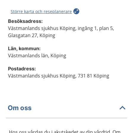
Större karta och reseplanerare
Besöksadress:
Västmanlands sjukhus Köping, ingång 1, plan 5,
Glasgatan 27, Köping
Län, kommun:
Västmanlands län, Köping
Postadress:
Västmanlands sjukhus Köping, 731 81 Köping
Om oss
Hos oss vårdas du i akutskedet av din vårdtid. Om