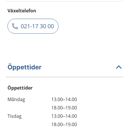
Växeltelefon
021-17 30 00
Öppettider
Öppettider
Öppettider
Kommentarer
Måndag
13.00–14.00
Dag
Måndag
18.00–19.00
Tisdag
13.00–14.00
Tisdag
18.00–19.00