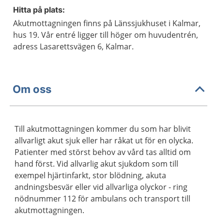
Hitta på plats:
Akutmottagningen finns på Länssjukhuset i Kalmar,
hus 19. Vår entré ligger till höger om huvudentrén,
adress Lasarettsvägen 6, Kalmar.
Om oss
Till akutmottagningen kommer du som har blivit
allvarligt akut sjuk eller har råkat ut för en olycka.
Patienter med störst behov av vård tas alltid om
hand först. Vid allvarlig akut sjukdom som till
exempel hjärtinfarkt, stor blödning, akuta
andningsbesvär eller vid allvarliga olyckor - ring
nödnummer 112 för ambulans och transport till
akutmottagningen.