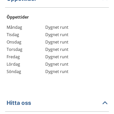
Öppettider
Öppettider
Kommentarer
Måndag
Dygnet runt
Dag
Tisdag
Dygnet runt
Onsdag
Dygnet runt
Torsdag
Dygnet runt
Fredag
Dygnet runt
Lördag
Dygnet runt
Söndag
Dygnet runt
Hitta oss