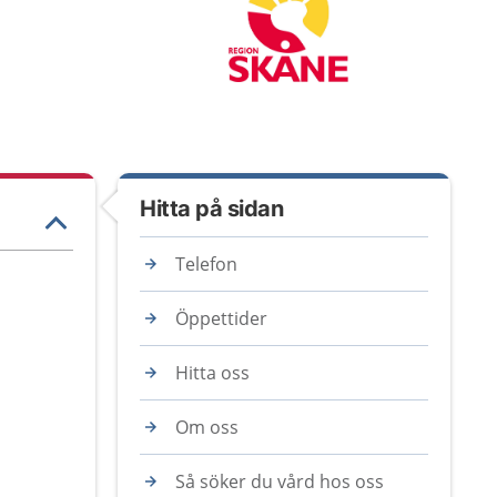
Hitta på sidan
Telefon
Öppettider
Hitta oss
Om oss
Så söker du vård hos oss