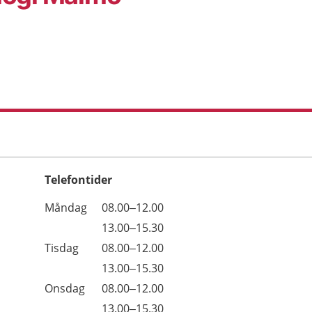
Telefontider
Öppettider
Kommentarer
Måndag
08.00–12.00
Dag
Måndag
13.00–15.30
Tisdag
08.00–12.00
Tisdag
13.00–15.30
Onsdag
08.00–12.00
Onsdag
13.00–15.30