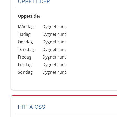
ÖPPETTIDER
Öppettider
Öppettider
Kommentarer
Måndag
Dygnet runt
Dag
Tisdag
Dygnet runt
Onsdag
Dygnet runt
Torsdag
Dygnet runt
Fredag
Dygnet runt
Lördag
Dygnet runt
Söndag
Dygnet runt
HITTA OSS