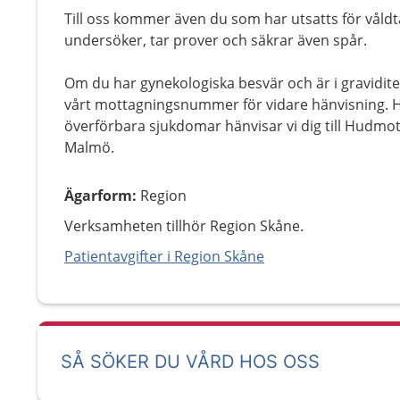
Till oss kommer även du som har utsatts för våldtä
undersöker, tar prover och säkrar även spår.
Om du har gynekologiska besvär och är i gravidite
vårt mottagningsnummer för vidare hänvisning. Ha
överförbara sjukdomar hänvisar vi dig till Hudmot
Malmö.
Ägarform
:
Region
Verksamheten tillhör Region Skåne.
Patientavgifter i Region Skåne
SÅ SÖKER DU VÅRD HOS OSS