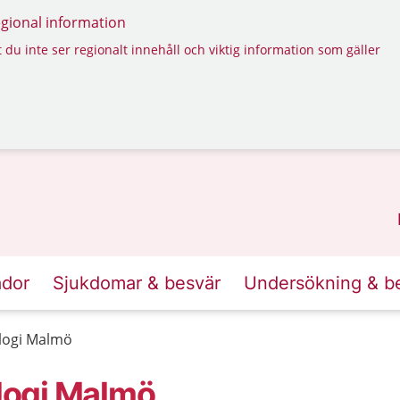
regional information
 du inte ser regionalt innehåll och viktig information som gäller
ador
Sjukdomar & besvär
Undersökning & b
logi Malmö
logi Malmö