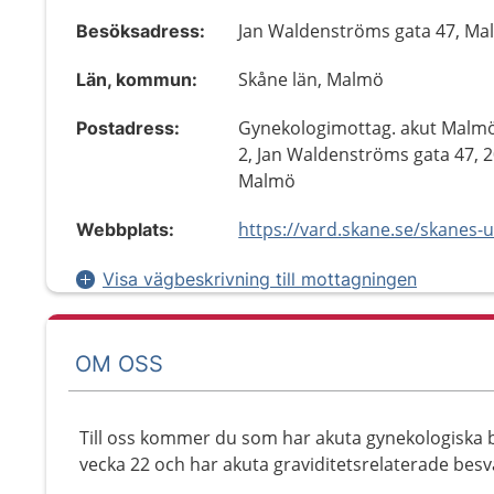
Jan Waldenströms gata 47, M
Besöksadress:
Skåne län, Malmö
Län, kommun:
Gynekologimottag. akut Malmö
Postadress:
2, Jan Waldenströms gata 47, 
Malmö
Webbplats:
Visa vägbeskrivning till mottagningen
OM OSS
Till oss kommer du som har akuta gynekologiska b
vecka 22 och har akuta graviditetsrelaterade besv