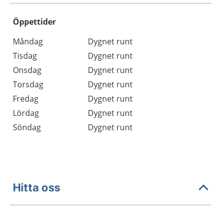
Öppettider
Öppettider
Kommentarer
Måndag
Dygnet runt
Dag
Tisdag
Dygnet runt
Onsdag
Dygnet runt
Torsdag
Dygnet runt
Fredag
Dygnet runt
Lördag
Dygnet runt
Söndag
Dygnet runt
Hitta oss