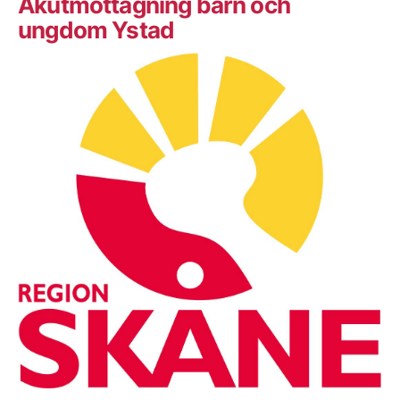
Akutmottagning barn och
ungdom Ystad