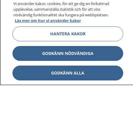
Vi använder kakor, cookies, för att ge dig en förbättrad
upplevelse, sammanställa statistik och för att viss
nödvändig funktionalitet ska fungera på webbplatsen.
Läs mer om hur vi använder kakor
HANTERA KAKOR
GODKÄNN NÖDVÄNDIGA
GODKÄNN ALLA
1177
–
tryggt om din hälsa och vård