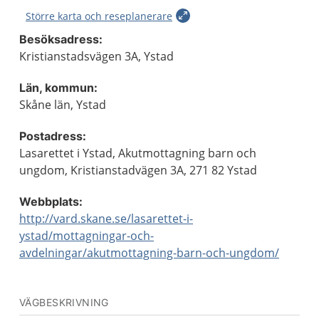
Större karta och reseplanerare
Besöksadress:
Kristianstadsvägen 3A, Ystad
Län, kommun:
Skåne län, Ystad
Postadress:
Lasarettet i Ystad, Akutmottagning barn och
ungdom, Kristianstadvägen 3A, 271 82 Ystad
Webbplats:
http://vard.skane.se/lasarettet-i-
ystad/mottagningar-och-
avdelningar/akutmottagning-barn-och-ungdom/
VÄGBESKRIVNING