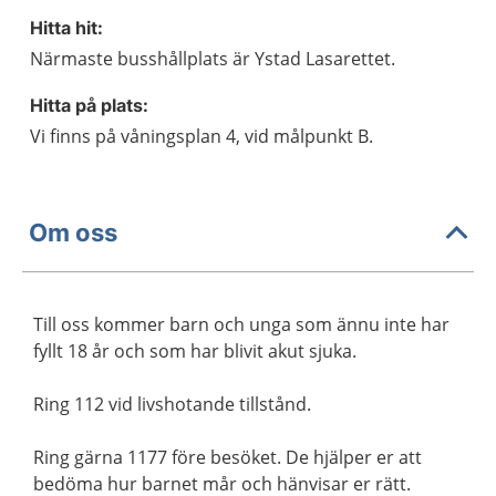
Hitta hit:
Närmaste busshållplats är Ystad Lasarettet.
Hitta på plats:
Vi finns på våningsplan 4, vid målpunkt B.
Om oss
Till oss kommer barn och unga som ännu inte har
fyllt 18 år och som har blivit akut sjuka.
Ring 112 vid livshotande tillstånd.
Ring gärna 1177 före besöket. De hjälper er att
bedöma hur barnet mår och hänvisar er rätt.