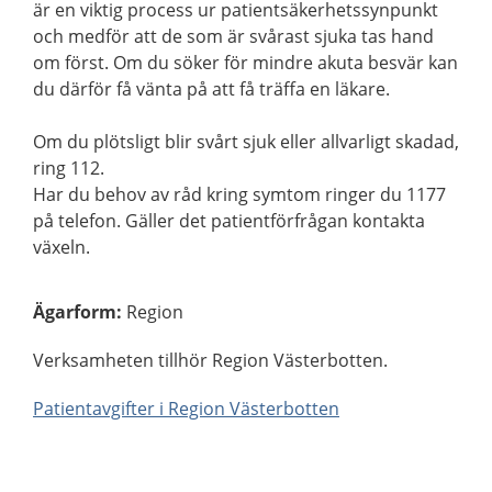
är en viktig process ur patientsäkerhetssynpunkt
och medför att de som är svårast sjuka tas hand
om först. Om du söker för mindre akuta besvär kan
du därför få vänta på att få träffa en läkare.
Om du plötsligt blir svårt sjuk eller allvarligt skadad,
ring 112.
Har du behov av råd kring symtom ringer du 1177
på telefon. Gäller det patientförfrågan kontakta
växeln.
Ägarform
:
Region
Verksamheten tillhör Region Västerbotten.
Patientavgifter i Region Västerbotten