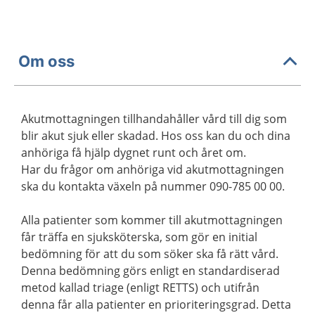
Om oss
Akutmottagningen tillhandahåller vård till dig som
blir akut sjuk eller skadad. Hos oss kan du och dina
anhöriga få hjälp dygnet runt och året om.
Har du frågor om anhöriga vid akutmottagningen
ska du kontakta växeln på nummer 090-785 00 00.
Alla patienter som kommer till akutmottagningen
får träffa en sjuksköterska, som gör en initial
bedömning för att du som söker ska få rätt vård.
Denna bedömning görs enligt en standardiserad
metod kallad triage (enligt RETTS) och utifrån
denna får alla patienter en prioriteringsgrad. Detta