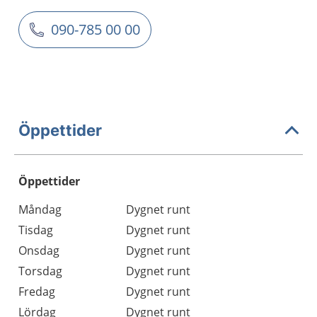
090-785 00 00
Öppettider
Öppettider
Öppettider
Kommentarer
Måndag
Dygnet runt
Dag
Tisdag
Dygnet runt
Onsdag
Dygnet runt
Torsdag
Dygnet runt
Fredag
Dygnet runt
Lördag
Dygnet runt