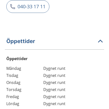
040-33 17 11
Öppettider
Öppettider
Öppettider
Kommentarer
Måndag
Dygnet runt
Dag
Tisdag
Dygnet runt
Onsdag
Dygnet runt
Torsdag
Dygnet runt
Fredag
Dygnet runt
Lördag
Dygnet runt