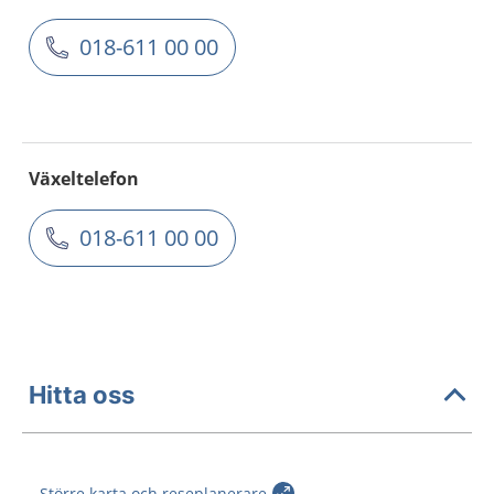
018-611 00 00
Växeltelefon
018-611 00 00
Hitta oss
Större karta och reseplanerare