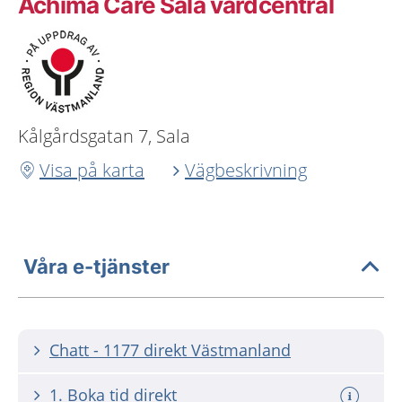
Achima Care Sala vårdcentral
Kålgårdsgatan 7, Sala
Visa på karta
Vägbeskrivning
Våra e-tjänster
Chatt - 1177 direkt Västmanland
1. Boka tid direkt