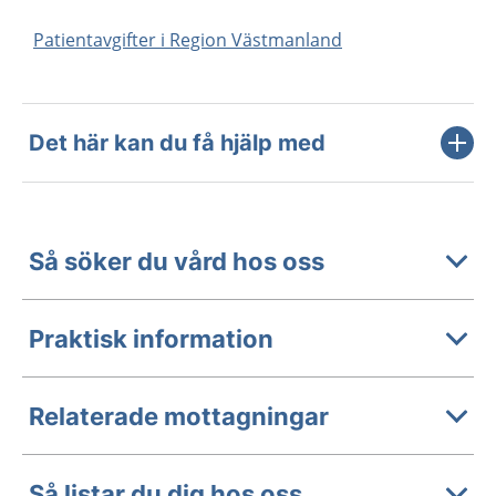
Patientavgifter i Region Västmanland
Det här kan du få hjälp med
Så söker du vård hos oss
Praktisk information
Relaterade mottagningar
Så listar du dig hos oss