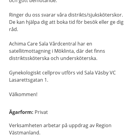
och gott bemötande.
Ringer du oss svarar våra distrikts/sjuksköterskor.
De kan hjälpa dig att boka tid för besök eller ge dig
råd.
Achima Care Sala Vårdcentral har en
satellitmottagning i Möklinta, där det finns
distriktssköterska och undersköterska.
Gynekologiskt cellprov utförs vid Sala Väsby VC
Lasarettsgatan 1.
Välkommen!
Ägarform
:
Privat
Verksamheten arbetar på uppdrag av Region
Västmanland.