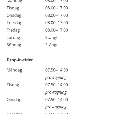
Öppettider
Kommentarer
Måndag
08.00–17.00
Dag
Tisdag
08.00–17.00
Onsdag
08.00–17.00
Torsdag
08.00–17.00
Fredag
08.00–17.00
Lördag
Stängt
Söndag
Stängt
Drop-in-tider
Måndag
07.50–14.00
provtagning
Tisdag
07.50–14.00
provtagning
Onsdag
07.50–14.00
provtagning