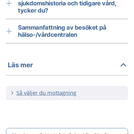
sjukdomshistoria och tidigare vård,
tycker du?
Sammanfattning av besöket på
hälso-/vårdcentralen
Läs mer
Så väljer du mottagning