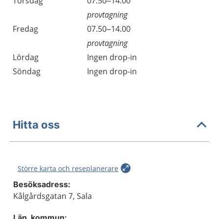
Torsdag
07.50–14.00
provtagning
Fredag
07.50–14.00
provtagning
Lördag
Ingen drop-in
Söndag
Ingen drop-in
Hitta oss
Större karta och reseplanerare
Besöksadress:
Kålgårdsgatan 7, Sala
Län, kommun: