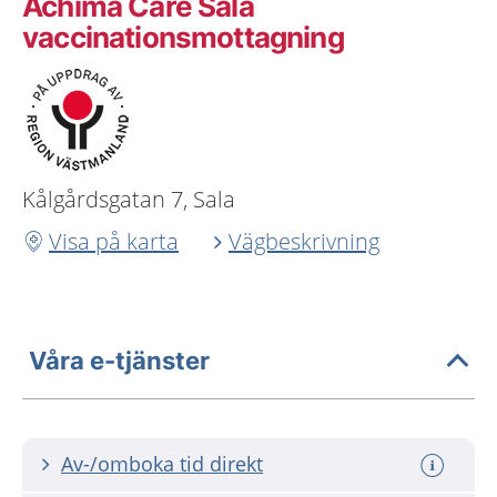
Achima Care Sala
vaccinationsmottagning
Kålgårdsgatan 7, Sala
Visa på karta
Vägbeskrivning
Våra e-tjänster
Av-/omboka tid direkt