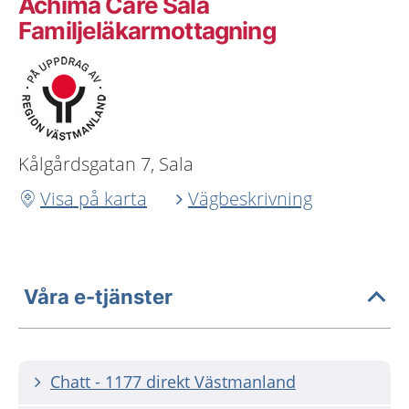
Achima Care Sala
Familjeläkarmottagning
Kålgårdsgatan 7, Sala
Visa på karta
Vägbeskrivning
Våra e-tjänster
Chatt - 1177 direkt Västmanland