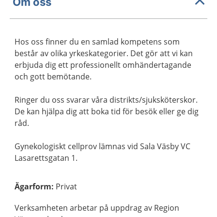
Om oss
Hos oss finner du en samlad kompetens som
består av olika yrkeskategorier. Det gör att vi kan
erbjuda dig ett professionellt omhändertagande
och gott bemötande.
Ringer du oss svarar våra distrikts/sjuksköterskor.
De kan hjälpa dig att boka tid för besök eller ge dig
råd.
Gynekologiskt cellprov lämnas vid Sala Väsby VC
Lasarettsgatan 1.
Ägarform
:
Privat
Verksamheten arbetar på uppdrag av Region