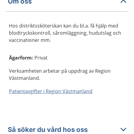
Om oss
Hos distriktssköterskan kan du bl.a. få hjälp med
blodtryckskontroll, såromläggning, hudutslag och
vaccinationer mm.
Ägarform
:
Privat
Verksamheten arbetar på uppdrag av Region
Västmanland.
Patientavgifter i Region Västmanland
Så söker du vård hos oss