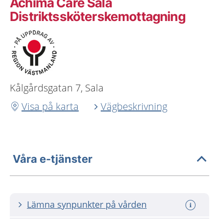
Achima Care Sala
Distriktssköterskemottagning
Kålgårdsgatan 7, Sala
Visa på karta
Vägbeskrivning
Våra e-tjänster
Lämna synpunkter på vården