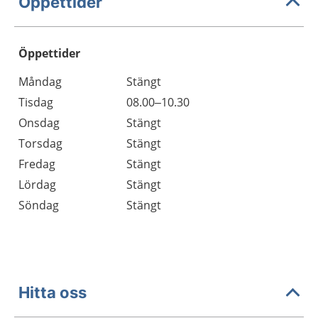
Öppettider
Öppettider
Öppettider
Kommentarer
Måndag
Stängt
Dag
Tisdag
08.00–10.30
Onsdag
Stängt
Torsdag
Stängt
Fredag
Stängt
Lördag
Stängt
Söndag
Stängt
Hitta oss