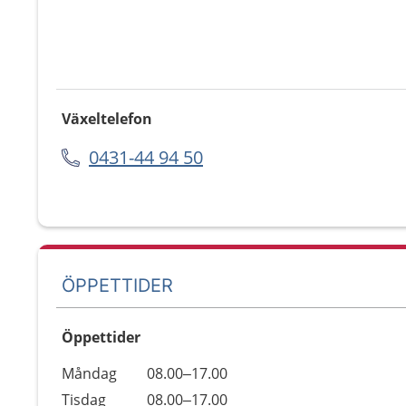
Växeltelefon
0431-44 94 50
ÖPPETTIDER
Öppettider
Öppettider
Kommentarer
Måndag
08.00–17.00
Dag
Tisdag
08.00–17.00