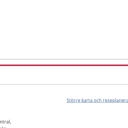
Större karta och reseplaner
tral,