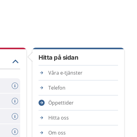
Hitta på sidan
Våra e-tjänster
Telefon
Öppettider
Hitta oss
Om oss