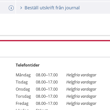
Beställ utskrift från journal
Telefontider
Öppettider
Kommentarer
Måndag
08.00–17.00
Helgfria vardagar
Dag
Tisdag
08.00–17.00
Helgfria vardagar
Onsdag
08.00–17.00
Helgfria vardagar
Torsdag
08.00–17.00
Helgfria vardagar
Fredag
08.00–17.00
Helgfria vardagar