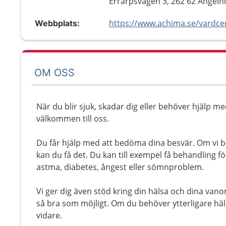
Errarpsvägen 3, 262 62 Ängel
Webbplats:
OM OSS
När du blir sjuk, skadar dig eller behöver hjälp me
välkommen till oss.
Du får hjälp med att bedöma dina besvär. Om vi 
kan du få det. Du kan till exempel få behandling fö
astma, diabetes, ångest eller sömnproblem.
Vi ger dig även stöd kring din hälsa och dina vano
så bra som möjligt. Om du behöver ytterligare häls
vidare.