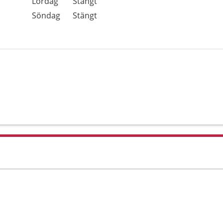
Lördag
Stängt
Söndag
Stängt