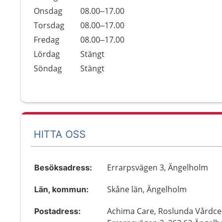
Onsdag
08.00–17.00
Torsdag
08.00–17.00
Fredag
08.00–17.00
Lördag
Stängt
Söndag
Stängt
HITTA OSS
Errarpsvägen 3, Ängelholm
Besöksadress:
Skåne län, Ängelholm
Län, kommun:
Achima Care, Roslunda Vårdcen
Postadress: