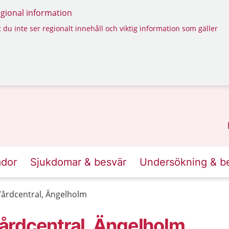
regional information
 du inte ser regionalt innehåll och viktig information som gäller
ador
Sjukdomar & besvär
Undersökning & b
årdcentral, Ängelholm
årdcentral, Ängelholm