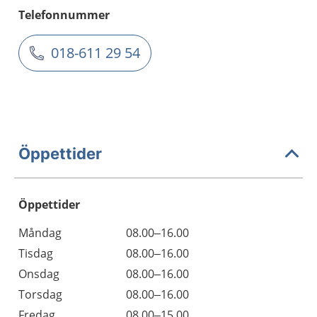
Telefonnummer
018-611 29 54
Öppettider
Öppettider
Öppettider
Kommentarer
Måndag
08.00–16.00
Dag
Tisdag
08.00–16.00
Onsdag
08.00–16.00
Torsdag
08.00–16.00
Fredag
08.00–15.00