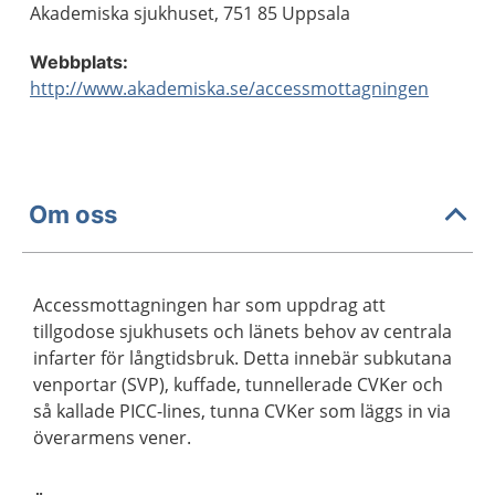
Akademiska sjukhuset, 751 85 Uppsala
Webbplats:
http://www.akademiska.se/accessmottagningen
Om oss
Accessmottagningen har som uppdrag att
tillgodose sjukhusets och länets behov av centrala
infarter för långtidsbruk. Detta innebär subkutana
venportar (SVP), kuffade, tunnellerade CVKer och
så kallade PICC-lines, tunna CVKer som läggs in via
överarmens vener.