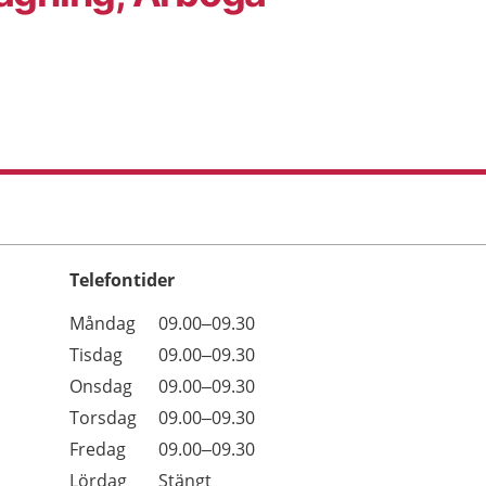
Telefontider
Öppettider
Kommentarer
Måndag
09.00–09.30
Dag
Tisdag
09.00–09.30
Onsdag
09.00–09.30
Torsdag
09.00–09.30
Fredag
09.00–09.30
Lördag
Stängt