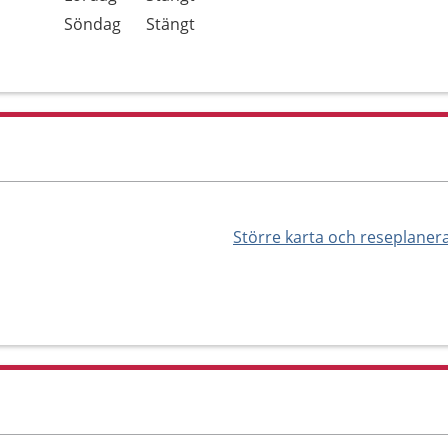
Söndag
Stängt
Större karta och reseplaner