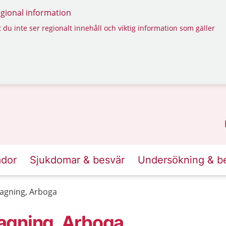
regional information
 du inte ser regionalt innehåll och viktig information som gäller
ador
Sjukdomar & besvär
Undersökning & b
agning, Arboga
agning, Arboga