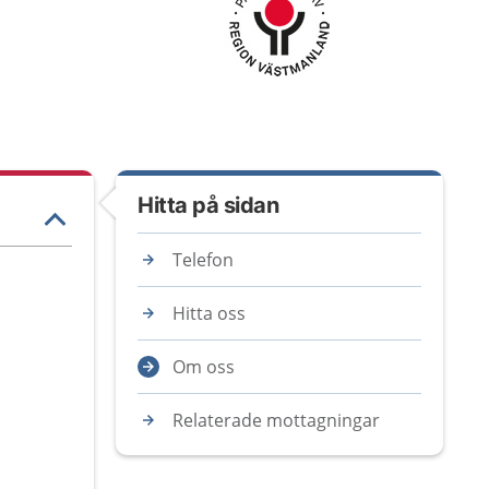
Hitta på sidan
Telefon
Hitta oss
Om oss
Relaterade mottagningar