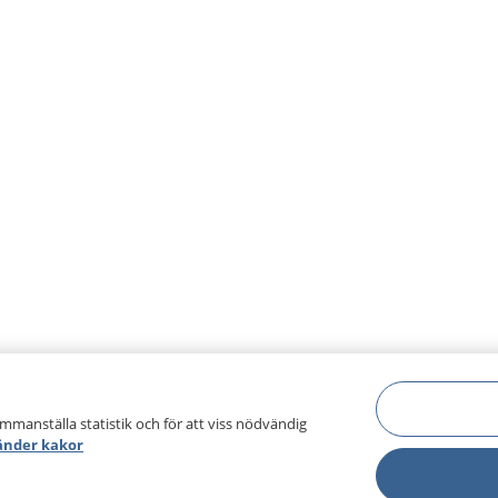
ammanställa statistik och för att viss nödvändig
änder kakor