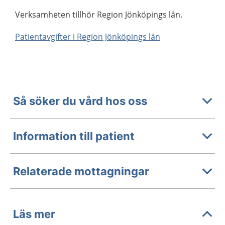
Verksamheten tillhör Region Jönköpings län.
Patientavgifter i Region Jönköpings län
Så söker du vård hos oss
Information till patient
Relaterade mottagningar
Läs mer