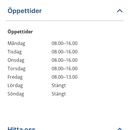
Öppettider
Öppettider
Öppettider
Kommentarer
Måndag
08.00–16.00
Dag
Tisdag
08.00–16.00
Onsdag
08.00–16.00
Torsdag
08.00–16.00
Fredag
08.00–13.00
Lördag
Stängt
Söndag
Stängt
Hitta oss