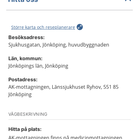
Större karta och reseplanerare
Besöksadress:
Sjukhusgatan, Jönköping, huvudbyggnaden
Län, kommun:
Jönköpings län, Jönköping
Postadress:
AK-mottagningen, Länssjukhuset Ryhov, 551 85
Jönköping
VÄGBESKRIVNING
Hitta på plats:
AK-mottagningen finns på medicinmottagningen.