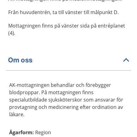
Från huvudentrén, ta till vänster till målpunkt D.
Mottagningen finns på vänster sida på entréplanet
(4).
Om oss
AK-mottagningen behandlar och förebygger
blodproppar. På mottagningen finns
specialutbildade sjuksköterskor som ansvarar för
provtagning och medicinering efter ordination av
läkare.
Ägarform
:
Region