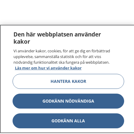
Den här webbplatsen använder
kakor
Vi använder kakor, cookies, för att ge dig en förbättrad
upplevelse, sammanställa statistik och för att viss
nödvändig funktionalitet ska fungera på webbplatsen.
Läs mer om hur vi använder kakor
HANTERA KAKOR
GODKÄNN NÖDVÄNDIGA
GODKÄNN ALLA