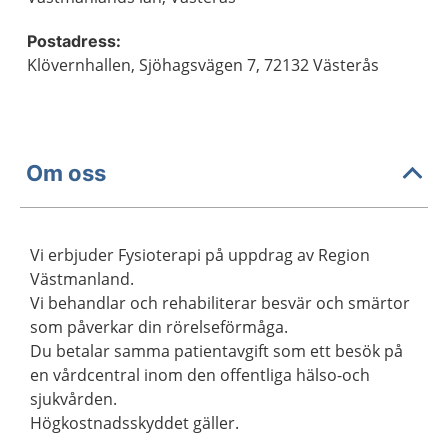
Postadress:
Klövernhallen, Sjöhagsvägen 7, 72132 Västerås
Om oss
Vi erbjuder Fysioterapi på uppdrag av Region
Västmanland.
Vi behandlar och rehabiliterar besvär och smärtor
som påverkar din rörelseförmåga.
Du betalar samma patientavgift som ett besök på
en vårdcentral inom den offentliga hälso-och
sjukvården.
Högkostnadsskyddet gäller.