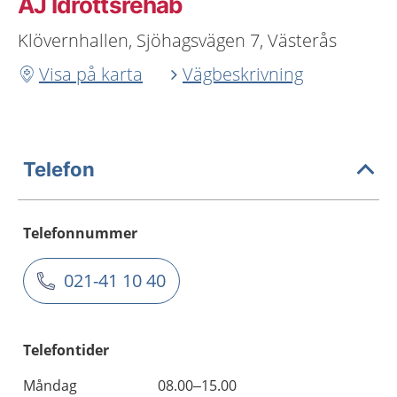
AJ Idrottsrehab
Klövernhallen, Sjöhagsvägen 7, Västerås
Visa på karta
Vägbeskrivning
Telefon
Telefonnummer
021-41 10 40
Telefontider
Måndag
08.00–15.00