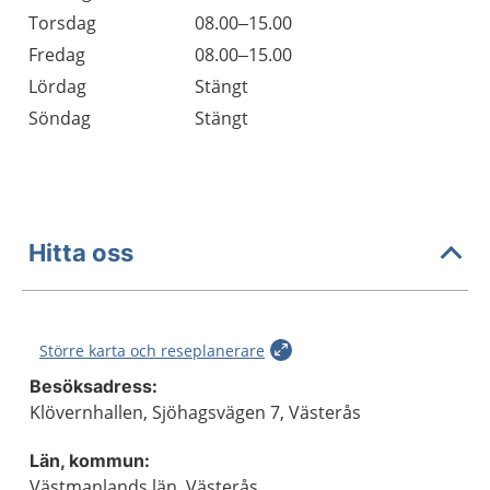
Torsdag
08.00–15.00
Fredag
08.00–15.00
Lördag
Stängt
Söndag
Stängt
Hitta oss
Större karta och reseplanerare
Besöksadress:
Klövernhallen, Sjöhagsvägen 7, Västerås
Län, kommun:
Västmanlands län, Västerås