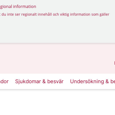
regional information
 du inte ser regionalt innehåll och viktig information som gäller
ador
Sjukdomar & besvär
Undersökning & b