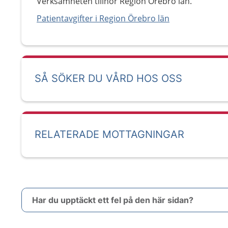
Verksamheten tillhör Region Örebro län.
Patientavgifter i Region Örebro län
SÅ SÖKER DU VÅRD HOS OSS
RELATERADE MOTTAGNINGAR
Har du upptäckt ett fel på den här sidan?