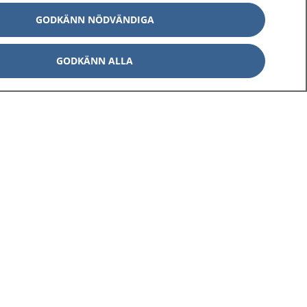
GODKÄNN NÖDVÄNDIGA
GODKÄNN ALLA