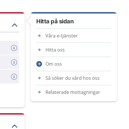
Hitta på sidan
Våra e-tjänster
Hitta oss
Om oss
Så söker du vård hos oss
Relaterade mottagningar