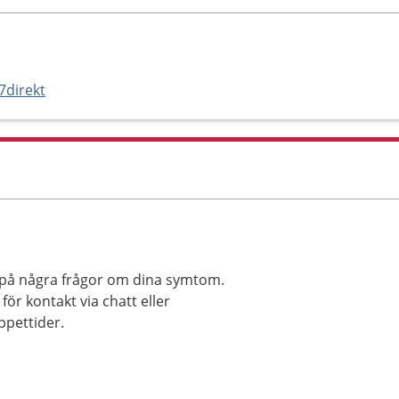
7direkt
r på några frågor om dina symtom.
för kontakt via chatt eller
pettider.