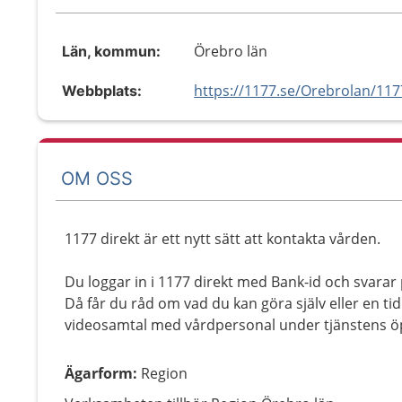
Örebro län
Län, kommun:
https://1177.se/Orebrolan/117
Webbplats:
OM OSS
1177 direkt är ett nytt sätt att kontakta vården.
Du loggar in i 1177 direkt med Bank-id och svara
Då får du råd om vad du kan göra själv eller en tid 
videosamtal med vårdpersonal under tjänstens öp
Ägarform
:
Region