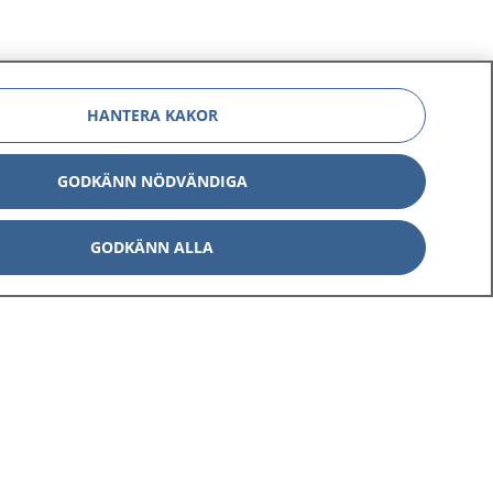
HANTERA KAKOR
GODKÄNN NÖDVÄNDIGA
GODKÄNN ALLA