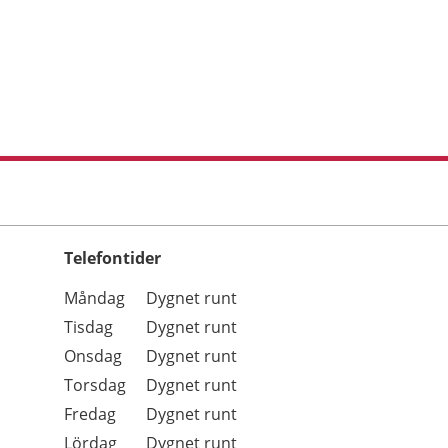
Telefontider
Öppettider
Kommentarer
Måndag
Dygnet runt
Dag
Tisdag
Dygnet runt
Onsdag
Dygnet runt
Torsdag
Dygnet runt
Fredag
Dygnet runt
Lördag
Dygnet runt