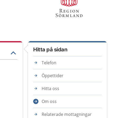
Hitta på sidan
Telefon
Öppettider
Hitta oss
Om oss
Relaterade mottagningar