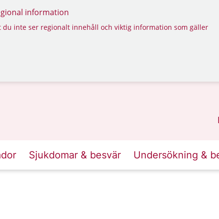
regional information
 du inte ser regionalt innehåll och viktig information som gäller
ador
Sjukdomar & besvär
Undersökning & b