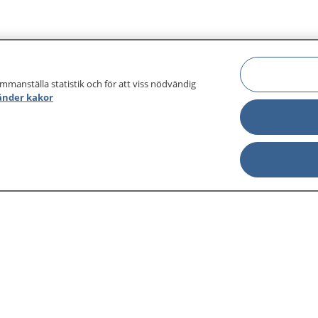
ammanställa statistik och för att viss nödvändig
änder kakor