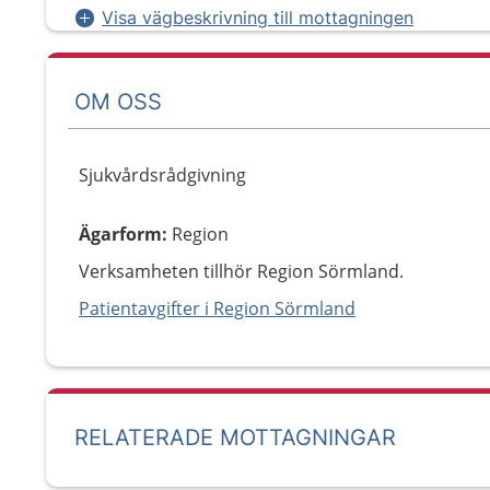
Visa vägbeskrivning till mottagningen
OM OSS
Sjukvårdsrådgivning
Ägarform
:
Region
Verksamheten tillhör Region Sörmland.
Patientavgifter i Region Sörmland
RELATERADE MOTTAGNINGAR